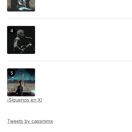
¡Síguenos en X!
Tweets by cassinimx