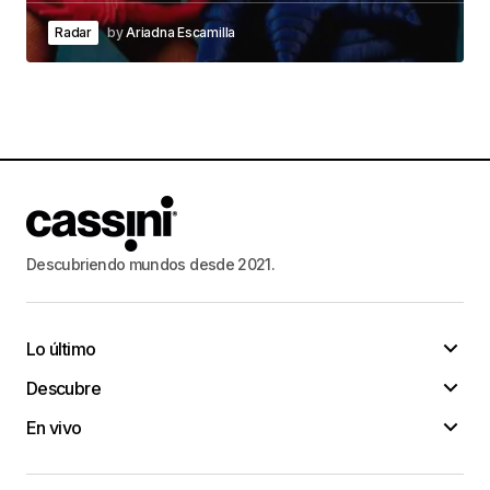
Radar
by
Ariadna Escamilla
Descubriendo mundos desde 2021.
Lo último
Descubre
En vivo