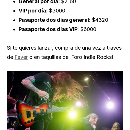
General por día:
$2160
VIP por día:
$3000
Pasaporte dos días general:
$4320
Pasaporte dos días VIP:
$6000
Si te quieres lanzar, compra de una vez a través
de
Fever
o en taquillas del Foro Indie Rocks!