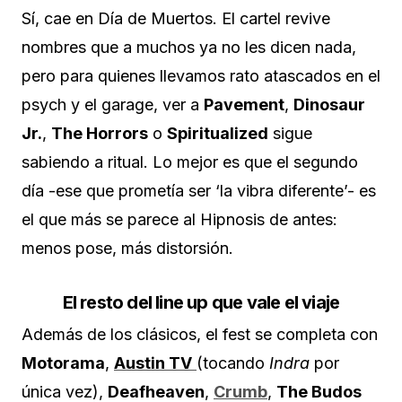
Sí, cae en Día de Muertos. El cartel revive
nombres que a muchos ya no les dicen nada,
pero para quienes llevamos rato atascados en el
psych y el garage, ver a
Pavement
,
Dinosaur
Jr.
,
The Horrors
o
Spiritualized
sigue
sabiendo a ritual. Lo mejor es que el segundo
día -ese que prometía ser ‘la vibra diferente’- es
el que más se parece al Hipnosis de antes:
menos pose, más distorsión.
El resto del line up que vale el viaje
Además de los clásicos, el fest se completa con
Motorama
,
Austin TV
(tocando
Indra
por
única vez),
Deafheaven
,
Crumb
,
The Budos