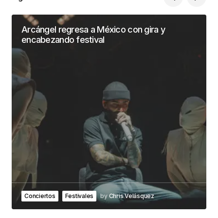
Arcángel regresa a México con gira y
encabezando festival
Conciertos
Festivales
by
Chris Velásquez