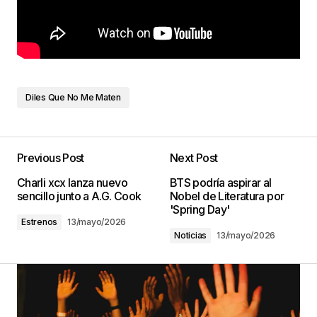
Diles Que No Me Maten
Previous Post
Next Post
Charli xcx lanza nuevo
BTS podría aspirar al
sencillo junto a A.G. Cook
Nobel de Literatura por
'Spring Day'
Estrenos
13/mayo/2026
Noticias
13/mayo/2026