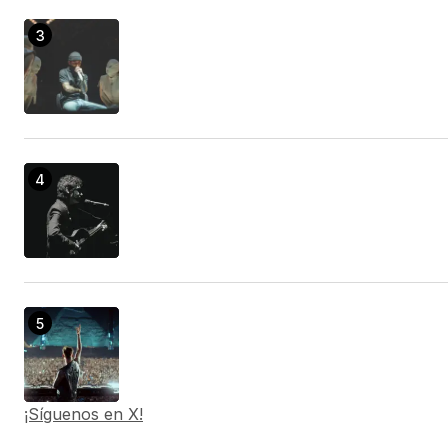
¡Síguenos en X!