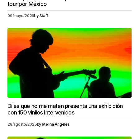
tour por México
09/mayo/2026
by
Staff
Diles que no me maten presenta una exhibición
con 150 vinilos intervenidos
28/agosto/2025
by
Melina Ángeles