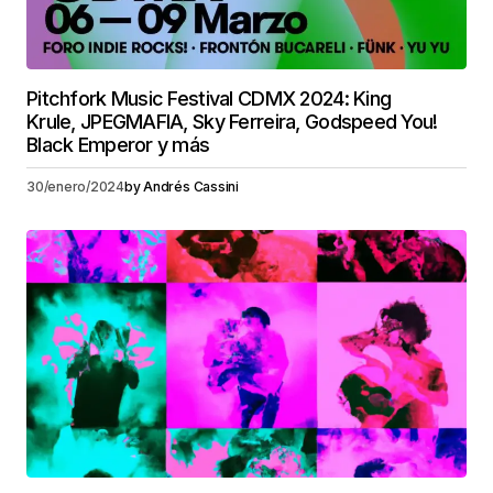
Pitchfork Music Festival CDMX 2024: King
Krule, JPEGMAFIA, Sky Ferreira, Godspeed You!
Black Emperor y más
30/enero/2024
by
Andrés Cassini