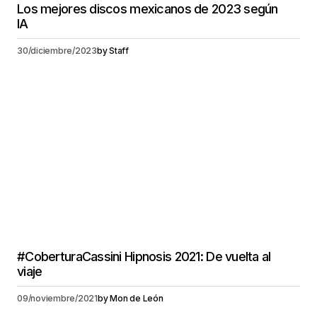
Los mejores discos mexicanos de 2023 según
IA
30/diciembre/2023
by
Staff
#CoberturaCassini Hipnosis 2021: De vuelta al
viaje
09/noviembre/2021
by
Mon de León