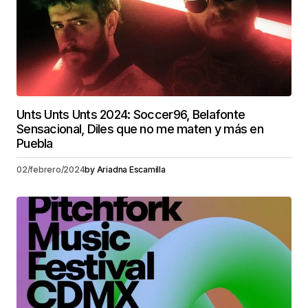
Unts Unts Unts 2024: Soccer96, Belafonte
Sensacional, Diles que no me maten y más en
Puebla
02/febrero/2024
by
Ariadna Escamilla