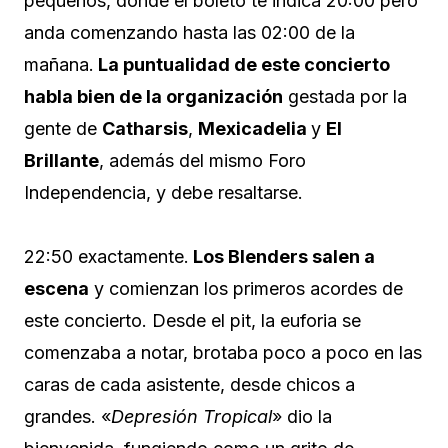
pequeños, donde el boleto te indica 20:00 pero
anda comenzando hasta las 02:00 de la
mañana.
La puntualidad de este concierto
habla bien de la organización
gestada por la
gente de
Catharsis
,
Mexicadelia
y
El
Brillante
, además del mismo Foro
Independencia, y debe resaltarse.
22:50 exactamente.
Los Blenders salen a
escena
y comienzan los primeros acordes de
este concierto. Desde el pit, la euforia se
comenzaba a notar, brotaba poco a poco en las
caras de cada asistente, desde chicos a
grandes. «
Depresión Tropical
» dio la