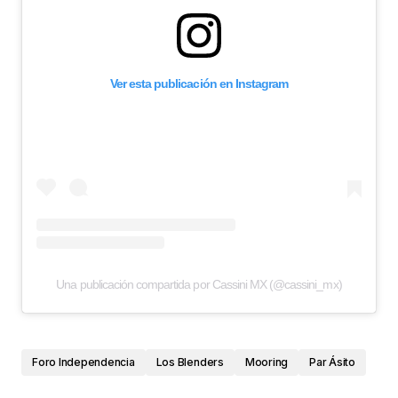
Ver esta publicación en Instagram
Una publicación compartida por Cassini MX (@cassini_mx)
Foro Independencia
Los Blenders
Mooring
Par Ásito