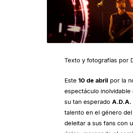
Texto y fotografías por 
Este
10 de abril
por la n
espectáculo inolvidable
su tan esperado
A.D.A.
talento en el género del
deleitar a sus fans con 