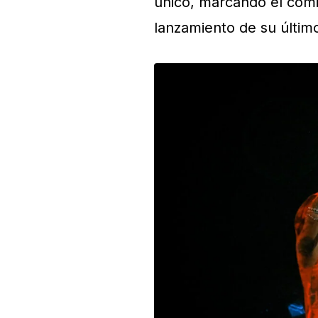
único, marcando el comi
lanzamiento de su últi