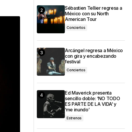
Sébastien Tellier regresa a
México con su North
American Tour
Conciertos
Arcángel regresa a México
con gira y encabezando
festival
Conciertos
Ed Maverick presenta
sencillo doble: ‘NO TODO
ES PARTE DE LA VIDA’ y
‘me inundo’
Estrenos