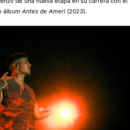
enzo de una nueva etapa en su carrera con el
mo álbum
Antes de Ameri
(2023).