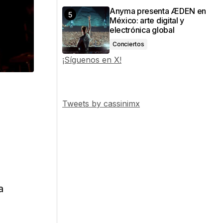
Anyma presenta ÆDEN en
México: arte digital y
electrónica global
Conciertos
¡Síguenos en X!
Tweets by cassinimx
a