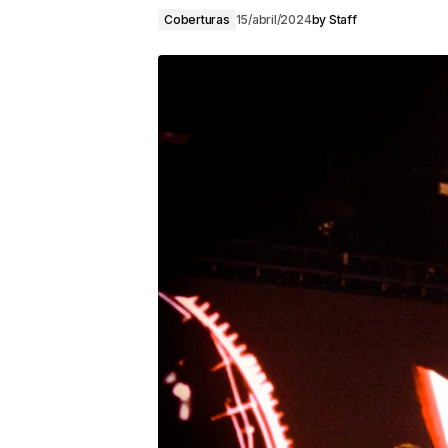
Coberturas
15/abril/2024
by
Staff