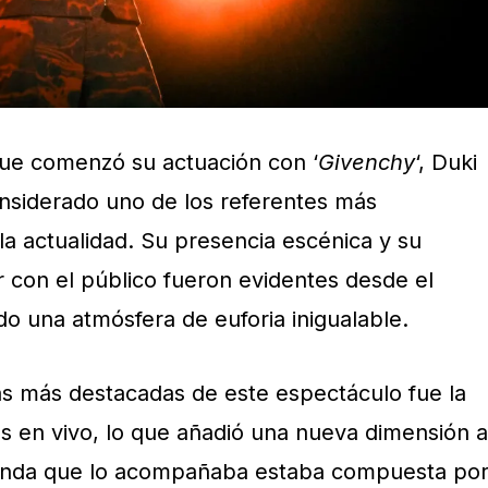
e comenzó su actuación con ‘
Givenchy
‘, Duki
nsiderado uno de los referentes más
la actualidad. Su presencia escénica y su
 con el público fueron evidentes desde el
 una atmósfera de euforia inigualable.
cas más destacadas de este espectáculo fue la
os en vivo, lo que añadió una nueva dimensión a
banda que lo acompañaba estaba compuesta po