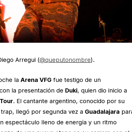
Diego Arregui (
@queputonombre
).
oche la
Arena VFG
fue testigo de un
 con la presentación de
Duki
, quien dio inicio a
 Tour
. El cantante argentino, conocido por su
 trap, llegó por segunda vez a
Guadalajara
par
un espectáculo lleno de energía y un ritmo