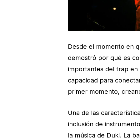
Desde el momento en qu
demostró por qué es co
importantes del trap en 
capacidad para conectar
primer momento, creando
Una de las característi
inclusión de instrument
la música de Duki. La 