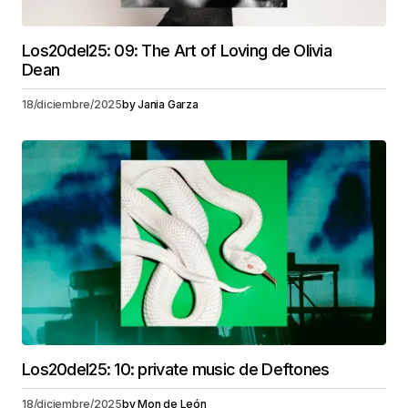
Los20del25: 09: The Art of Loving de Olivia
Dean
18/diciembre/2025
by
Jania Garza
Los20del25: 10: private music de Deftones
18/diciembre/2025
by
Mon de León