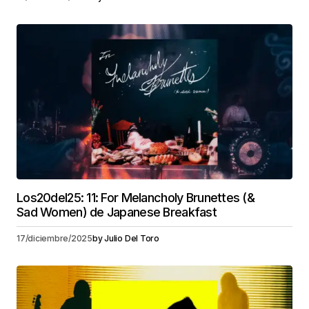
Los20del25: 11: For Melancholy Brunettes (&
Sad Women) de Japanese Breakfast
17/diciembre/2025
by
Julio Del Toro