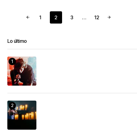
1
2
3
…
12
Lo último