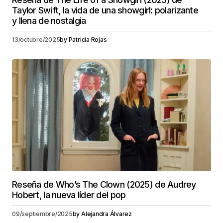
Taylor Swift, la vida de una showgirl: polarizante
y llena de nostalgia
13/octubre/2025
by
Patricia Rojas
Reseña de Who’s The Clown (2025) de Audrey
Hobert, la nueva líder del pop
09/septiembre/2025
by
Alejandra Álvarez