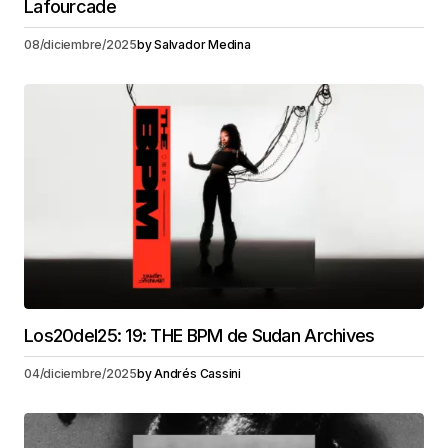
Lafourcade
08/diciembre/2025
by
Salvador Medina
Los20del25: 19: THE BPM de Sudan Archives
04/diciembre/2025
by
Andrés Cassini