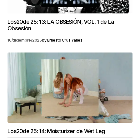
Los20del25: 13: LA OBSESIÓN, VOL. 1 de La
Obsesión
16/diciembre/2025
by
Ernesto Cruz Yañez
Los20del25: 14: Moisturizer de Wet Leg