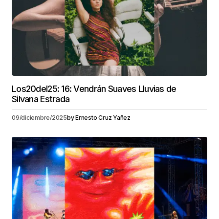
Los20del25: 16: Vendrán Suaves Lluvias de
Silvana Estrada
09/diciembre/2025
by
Ernesto Cruz Yañez