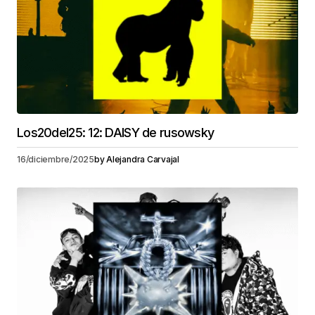
Los20del25: 12: DAISY de rusowsky
16/diciembre/2025
by
Alejandra Carvajal