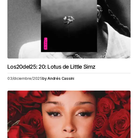
Los20del25: 20: Lotus de Little Simz
03/diciembre/2025
by
Andrés Cassini