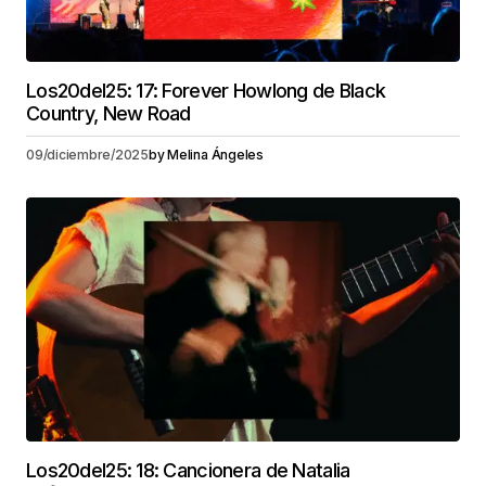
Los20del25: 17: Forever Howlong de Black
Country, New Road
09/diciembre/2025
by
Melina Ángeles
Los20del25: 18: Cancionera de Natalia