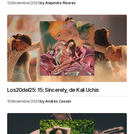
12/diciembre/2025
by
Alejandra Álvarez
Los20del25: 15: Sincerely, de Kali Uchis
10/diciembre/2025
by
Andrés Cassini