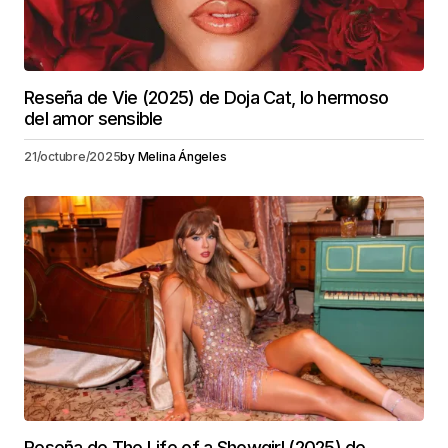
Reseña de Vie (2025) de Doja Cat, lo hermoso
del amor sensible
21/octubre/2025
by
Melina Ángeles
Reseña de The Life of a Showgirl (2025) de