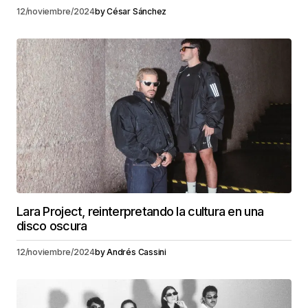
12/noviembre/2024
by
César Sánchez
Lara Project, reinterpretando la cultura en una
disco oscura
12/noviembre/2024
by
Andrés Cassini