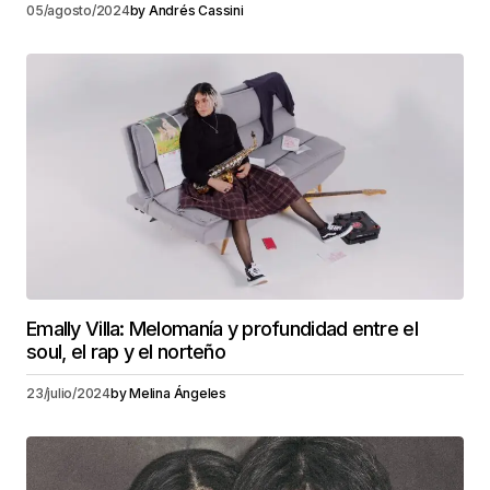
05/agosto/2024
by
Andrés Cassini
Emally Villa: Melomanía y profundidad entre el
soul, el rap y el norteño
23/julio/2024
by
Melina Ángeles