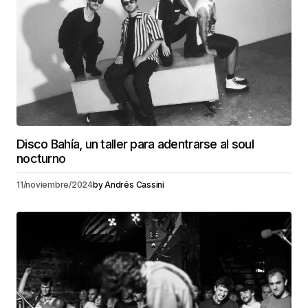
Disco Bahía, un taller para adentrarse al soul
nocturno
11/noviembre/2024
by
Andrés Cassini