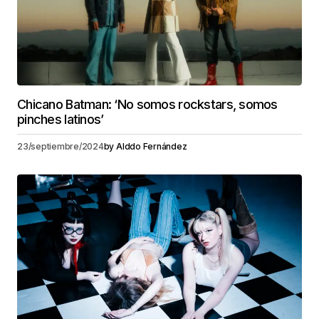
Chicano Batman: ‘No somos rockstars, somos
pinches latinos’
23/septiembre/2024
by
Alddo Fernández