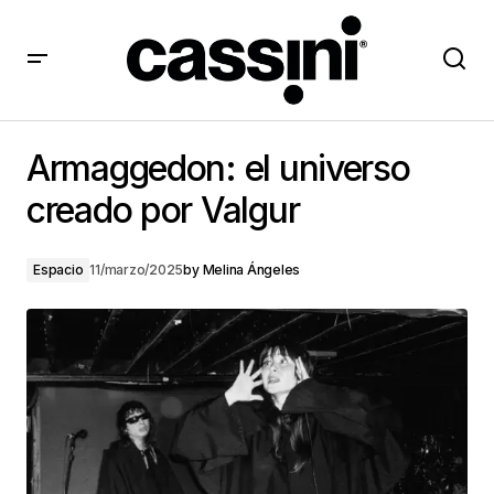
Armaggedon: el universo creado por Valgur
Armaggedon: el universo
creado por Valgur
Espacio
11/marzo/2025
by
Melina Ángeles