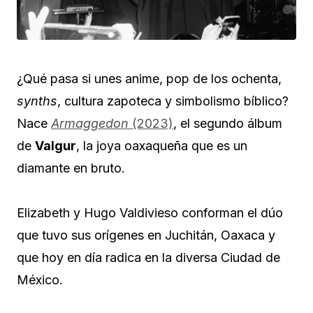
¿Qué pasa si unes anime, pop de los ochenta,
synths
, cultura zapoteca y simbolismo bíblico?
Nace
Armaggedon
(2023)
, el segundo álbum
de
Valgur
, la joya oaxaqueña que es un
diamante en bruto.
Elizabeth y Hugo Valdivieso conforman el dúo
que tuvo sus orígenes en Juchitán, Oaxaca y
que hoy en día radica en la diversa Ciudad de
México.