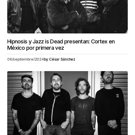
Hipnosis y Jazz is Dead presentan: Cortex en
México por primera vez
06/septiembre/2024
by
César Sánchez