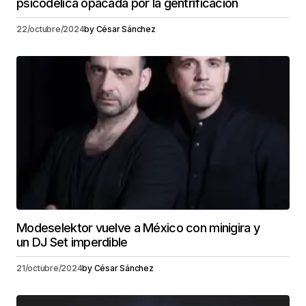
psicodélica opacada por la gentrificación
22/octubre/2024
by
César Sánchez
Modeselektor vuelve a México con minigira y
un DJ Set imperdible
21/octubre/2024
by
César Sánchez