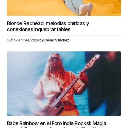
Blonde Redhead, melodías oníricas y
conexiones inquebrantables
12/noviembre/2024
by
César Sánchez
Babe Rainbow en el Foro Indie Rocks!: Magia