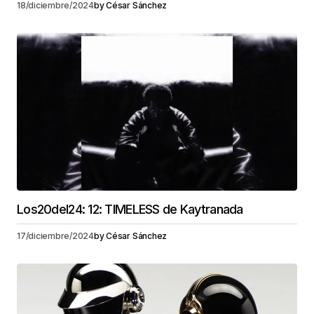
18/diciembre/2024
by
César Sánchez
Los20del24: 12: TIMELESS de Kaytranada
17/diciembre/2024
by
César Sánchez