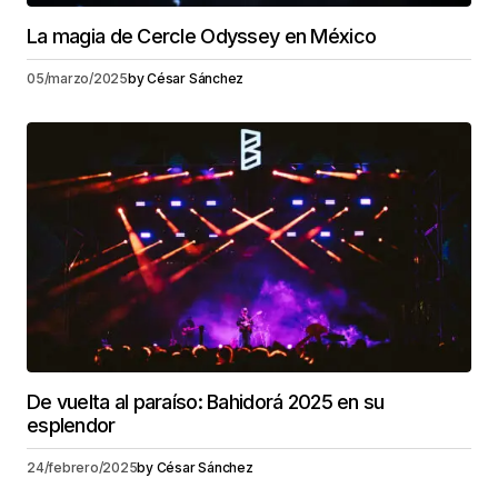
La magia de Cercle Odyssey en México
05/marzo/2025
by
César Sánchez
De vuelta al paraíso: Bahidorá 2025 en su
esplendor
24/febrero/2025
by
César Sánchez