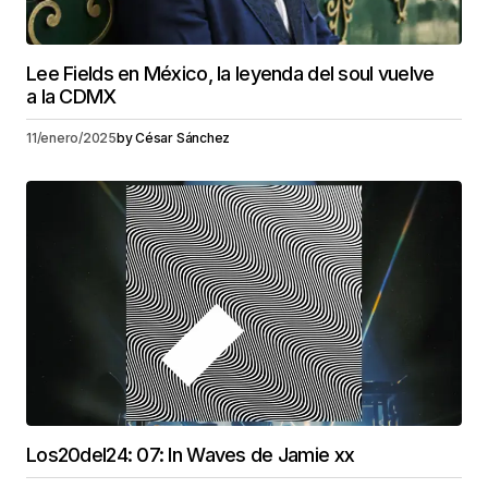
Lee Fields en México, la leyenda del soul vuelve
a la CDMX
11/enero/2025
by
César Sánchez
Los20del24: 07: In Waves de Jamie xx