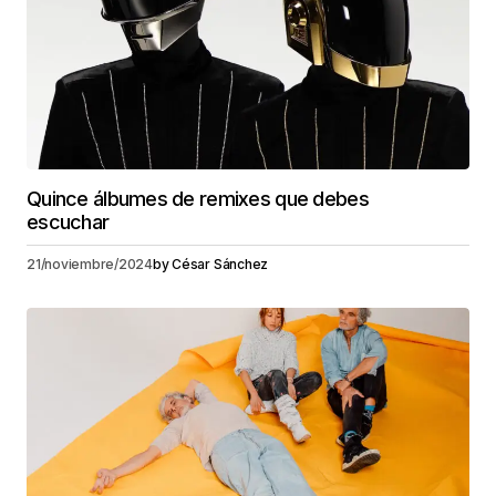
Quince álbumes de remixes que debes
escuchar
21/noviembre/2024
by
César Sánchez