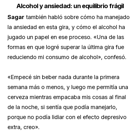
Alcohol y ansiedad: un equilibrio frágil
Sagar
también habló sobre cómo ha manejado
la ansiedad en esta gira, y cómo el alcohol ha
jugado un papel en ese proceso. «Una de las
formas en que logré superar la última gira fue
reduciendo mi consumo de alcohol», confesó.
«Empecé sin beber nada durante la primera
semana más o menos, y luego me permitía una
cerveza mientras empacaba mis cosas al final
de la noche, si sentía que podía manejarlo,
porque no podía lidiar con el efecto depresivo
extra, creo».