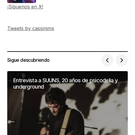
¡Síguenos en X!
Tweets by cassinimx
Sigue descubriendo
Entrevista a SUUNS, 20 años de psicodelia y
underground