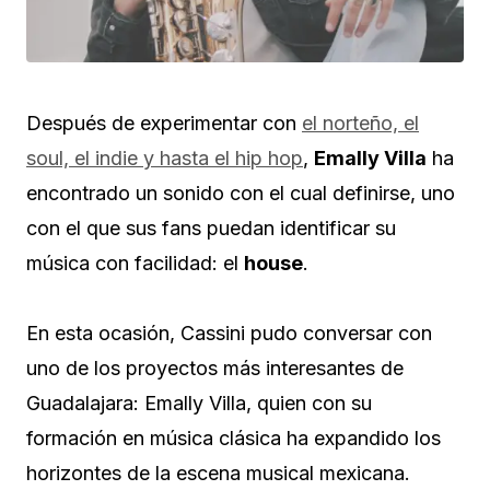
Después de experimentar con
el norteño, el
soul, el indie y hasta el hip hop
,
Emally Villa
ha
encontrado un sonido con el cual definirse, uno
con el que sus fans puedan identificar su
música con facilidad: el
house
.
En esta ocasión, Cassini pudo conversar con
uno de los proyectos más interesantes de
Guadalajara: Emally Villa, quien con su
formación en música clásica ha expandido los
horizontes de la escena musical mexicana.