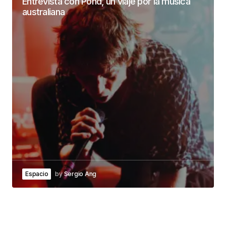
Entrevista con Pond, un viaje por la música
australiana
Espacio
by
Sergio Ang