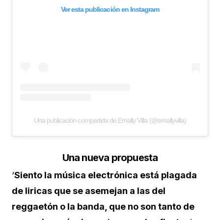
Ver esta publicación en Instagram
Una publicación compartida de Emally Villa (@emallyvilla)
Una nueva propuesta
‘
Siento la música electrónica está plagada
de liricas que se asemejan a las del
reggaetón o la banda, que no son tanto de