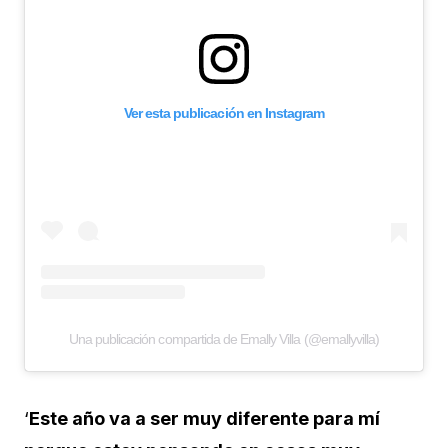
Ver esta publicación en Instagram
Una publicación compartida de Emally Villa (@emallyvilla)
‘
Este año va a ser muy diferente para mí