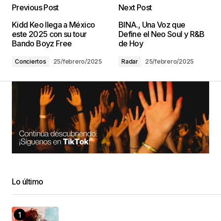
Previous Post
Next Post
Kidd Keo llega a México
BINA., Una Voz que
este 2025 con su tour
Define el Neo Soul y R&B
Bando Boyz Free
de Hoy
Conciertos
25/febrero/2025
Radar
25/febrero/2025
Lo último