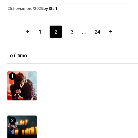
25/noviembre/2025
by
Staff
1
2
3
…
24
Lo último