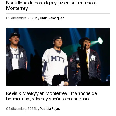
Nsqk llena de nostalgia y luz en su regreso a
Monterrey
09/diciembre/2025
by
Chris Velásquez
Kevis & Maykyy en Monterrey: una noche de
hermandad, raíces y sueños en ascenso
05/diciembre/2025
by
Patricia Rojas