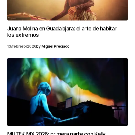
Juana Molina en Guadalajara: el arte de habitar
los extremos
13/febrero/2026
by
Miguel Preciado
MUTEK MX 2026: primera parte con Kelly