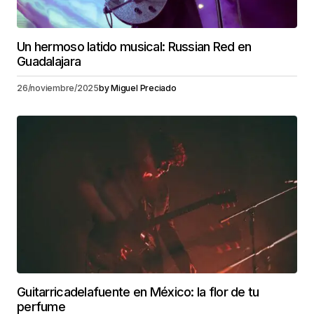
Un hermoso latido musical: Russian Red en
Guadalajara
26/noviembre/2025
by
Miguel Preciado
Guitarricadelafuente en México: la flor de tu
perfume