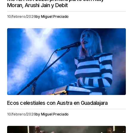
Moran, Arushi Jain y Debit
10/febrero/2026
by
Miguel Preciado
Ecos celestiales con Austra en Guadalajara
10/febrero/2026
by
Miguel Preciado