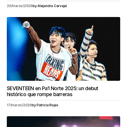
20/marzo/2026
by
Alejandra Carvajal
SEVENTEEN en Pa’l Norte 2025: un debut
histórico que rompe barreras
17/marzo/2026
by
Patricia Rojas