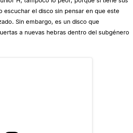
unior H, tampoco lo peor, porque sí tiene sus
o escuchar el disco sin pensar en que este
zado. Sin embargo, es un disco que
puertas a nuevas hebras dentro del subgénero