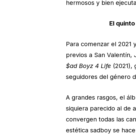
hermosos y bien ejecut
El quint
Para comenzar el 2021 y
previos a San Valentín, 
$ad Boyz 4 Life
(2021), 
seguidores del género 
A grandes rasgos, el álb
siquiera parecido al de 
convergen todas las canc
estética sadboy se hace