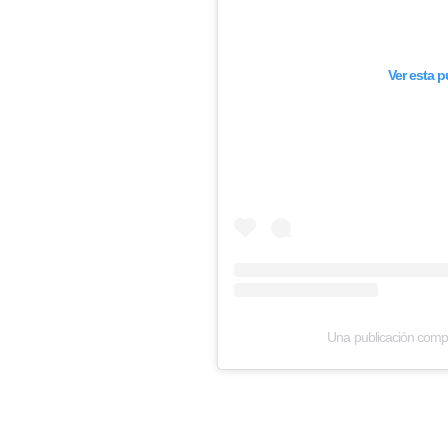
Ver esta 
Una publicación comp