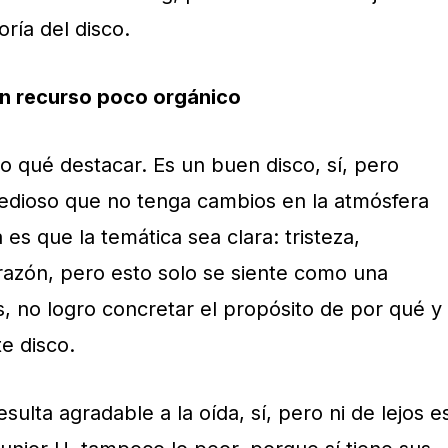
ría del disco.
n recurso poco orgánico
qué destacar. Es un buen disco, sí, pero
tedioso que no tenga cambios en la atmósfera
es que la temática sea clara: tristeza,
orazón, pero esto solo se siente como una
, no logro concretar el propósito de por qué y
e disco.
sulta agradable a la oída, sí, pero ni de lejos e