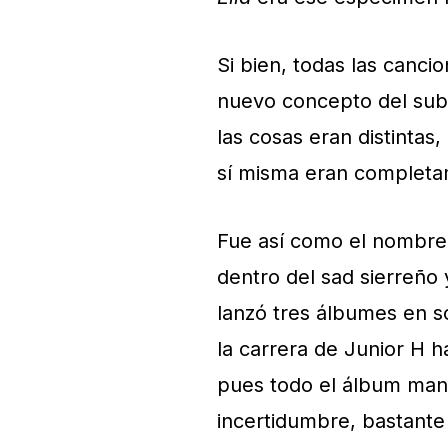
Si bien, todas las canci
nuevo concepto del sub
las cosas eran distintas,
sí misma eran completa
Fue así como el nombre
dentro del sad sierreño
lanzó tres álbumes en so
la carrera de Junior H h
pues todo el álbum mant
incertidumbre, bastante