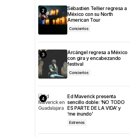
Sébastien Tellier regresa a
México con su North
American Tour
Conciertos
Arcángel regresa a México
con gira y encabezando
festival
Conciertos
Ed Maverick presenta
sencillo doble: ‘NO TODO
ES PARTE DE LA VIDA’ y
‘me inundo’
Estrenos