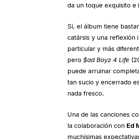
da un toque exquisito e 
Sí, el álbum tiene bas
catársis y una reflexió
particular y más diferen
pero
$ad Boyz 4 Life
(20
puede arruinar complet
tan sucio y encerrado e
nada fresco.
Una de las canciones co
la colaboración con
Ed 
muchísimas expectativas