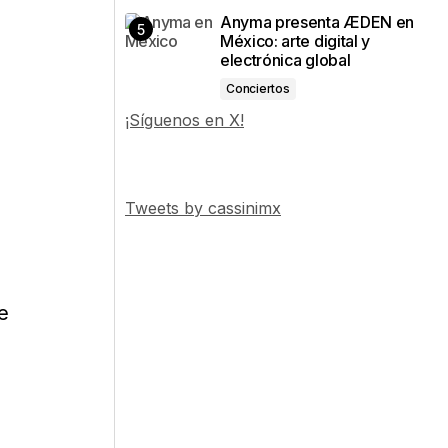
Anyma presenta ÆDEN en
México: arte digital y
electrónica global
Conciertos
¡Síguenos en X!
Tweets by cassinimx
e