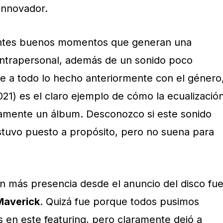
innovador.
tantes buenos momentos que generan una
n intrapersonal, además de un sonido poco
te a todo lo hecho anteriormente con el género
21) es el claro ejemplo de cómo la ecualizació
amente un álbum. Desconozco si este sonido
stuvo puesto a propósito, pero no suena para
n más presencia desde el anuncio del disco fu
Maverick
. Quizá fue porque todos pusimos
 en este featuring, pero claramente dejó a