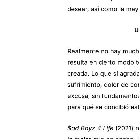
desear, así como la mayo
U
Realmente no hay mucho 
resulta en cierto modo 
creada. Lo que sí agrada 
sufrimiento, dolor de c
excusa, sin fundamentos
para qué se concibió est
$ad Boyz 4 Life
(2021) re