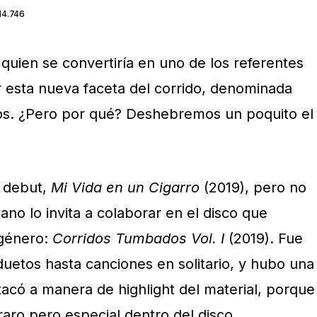
14.746
 quien se convertiría en uno de los referentes
 esta nueva faceta del corrido, denominada
s. ¿Pero por qué? Deshebremos un poquito el
m debut,
Mi Vida en un Cigarro
(2019), pero no
no lo invita a colaborar en el disco que
 género:
Corridos Tumbados Vol. I
(2019). Fue
uetos hasta canciones en solitario, y hubo una
tacó a manera de highlight del material, porque
aro pero especial dentro del disco.