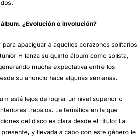
ados.
o álbum. ¿Evolución o involución?
 para apaciguar a aquellos corazones solitarios
Junior H lanza su quinto álbum como solista,
generando mucha expectativa entre los
desde su anuncio hace algunas semanas.
um está lejos de lograr un nivel superior o
anteriores trabajos. La temática en la que
iones del disco es clara desde el título: La
 presente, y llevada a cabo con este género le