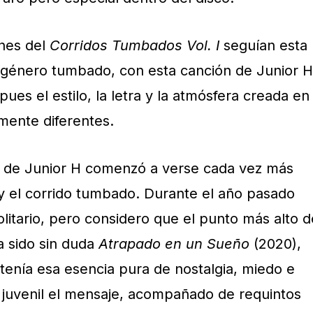
ones del
Corridos Tumbados Vol. I
seguían esta
género tumbado, con esta canción de Junior H
 pues el estilo, la letra y la atmósfera creada en
mente diferentes.
 de Junior H comenzó a verse cada vez más
 y el corrido tumbado. Durante el año pasado
litario, pero considero que el punto más alto d
a sido sin duda
Atrapado en un Sueño
(2020),
enía esa esencia pura de nostalgia, miedo e
 juvenil el mensaje, acompañado de requintos