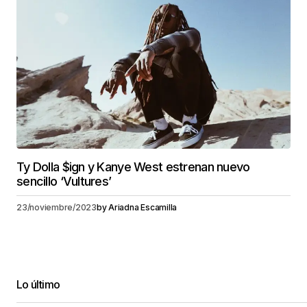
Ty Dolla $ign y Kanye West estrenan nuevo
sencillo ‘Vultures’
23/noviembre/2023
by
Ariadna Escamilla
Lo último