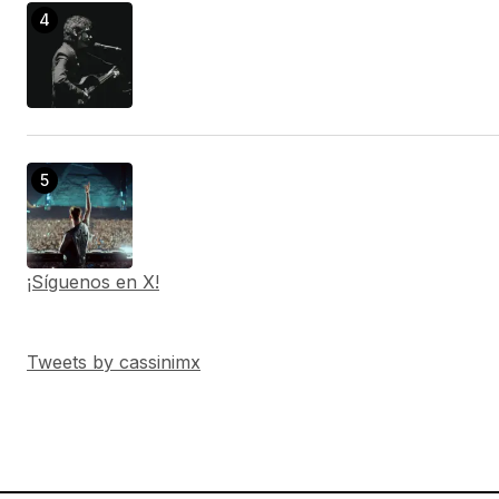
¡Síguenos en X!
Tweets by cassinimx