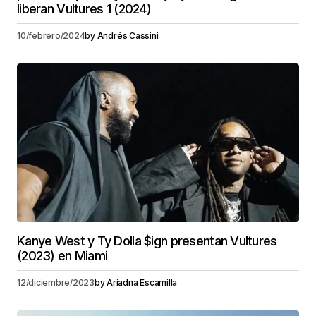
liberan Vultures 1 (2024)
10/febrero/2024
by
Andrés Cassini
Kanye West y Ty Dolla $ign presentan Vultures
(2023) en Miami
12/diciembre/2023
by
Ariadna Escamilla