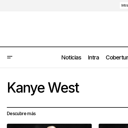
Intr
Noticias
Intra
Cobertu
Kanye West
Descubre más