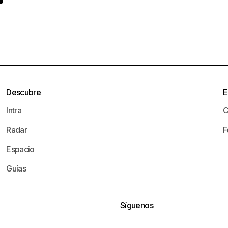
Descubre
E
Intra
C
Radar
F
Espacio
Guías
Síguenos