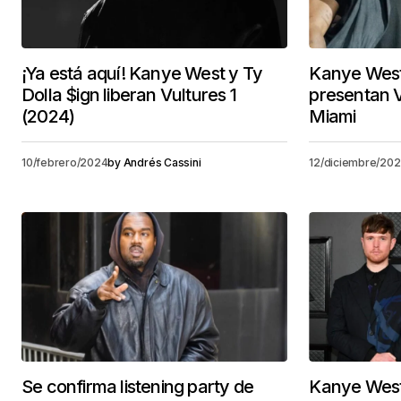
¡Ya está aquí! Kanye West y Ty
Kanye West 
Dolla $ign liberan Vultures 1
presentan V
(2024)
Miami
10/febrero/2024
by
Andrés Cassini
12/diciembre/20
Se confirma listening party de
Kanye West