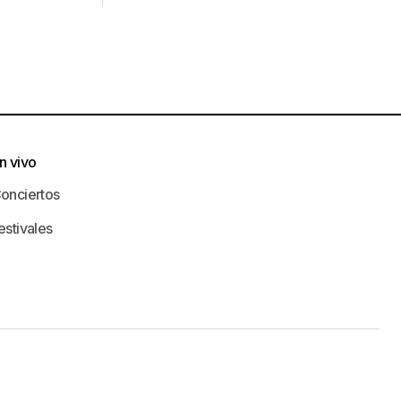
n vivo
onciertos
estivales