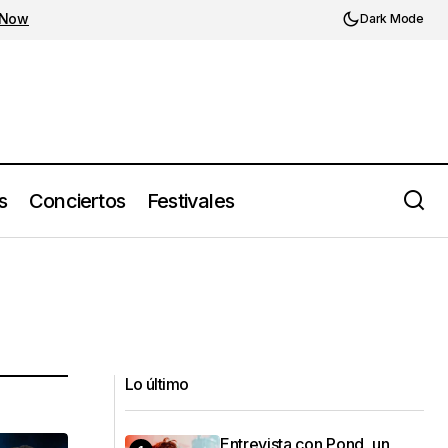
 Now
Dark Mode
s
Conciertos
Festivales
Lo último
Entrevista con Pond, un