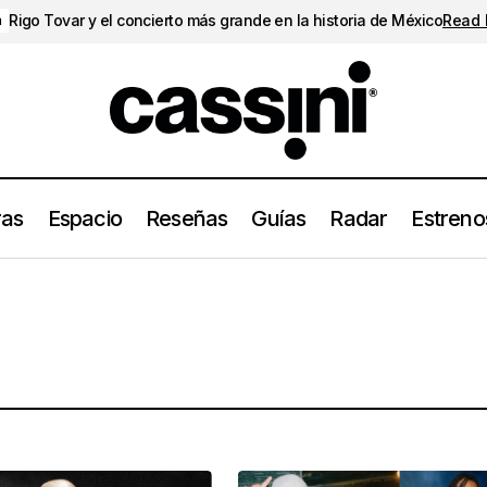
Rigo Tovar y el concierto más grande en la historia de México
Read
a
ras
Espacio
Reseñas
Guías
Radar
Estreno