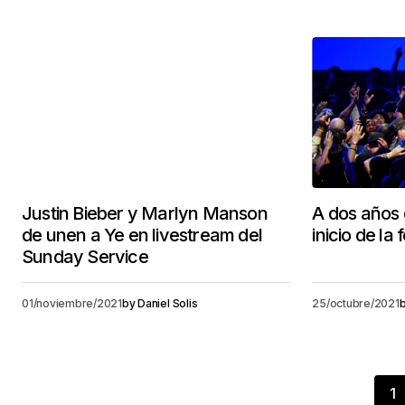
Justin Bieber y Marlyn Manson
A dos años d
de unen a Ye en livestream del
inicio de la 
Sunday Service
01/noviembre/2021
by
Daniel Solis
25/octubre/2021
1