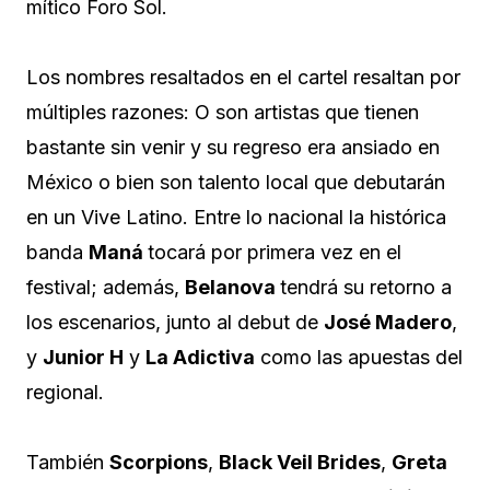
mítico Foro Sol.
Los nombres resaltados en el cartel resaltan por
múltiples razones: O son artistas que tienen
bastante sin venir y su regreso era ansiado en
México o bien son talento local que debutarán
en un Vive Latino. Entre lo nacional la histórica
banda
Maná
tocará por primera vez en el
festival; además,
Belanova
tendrá su retorno a
los escenarios, junto al debut de
José Madero
,
y
Junior H
y
La Adictiva
como las apuestas del
regional.
También
Scorpions
,
Black Veil Brides
,
Greta