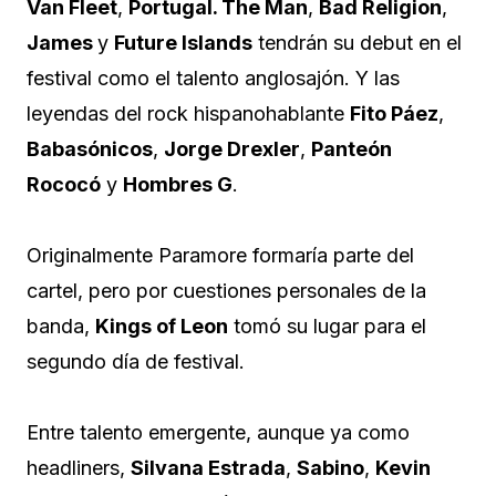
Van Fleet
,
Portugal. The Man
,
Bad Religion
,
James
y
Future Islands
tendrán su debut en el
festival como el talento anglosajón. Y las
leyendas del rock hispanohablante
Fito Páez
,
Babasónicos
,
Jorge Drexler
,
Panteón
Rococó
y
Hombres G
.
Originalmente Paramore formaría parte del
cartel, pero por cuestiones personales de la
banda,
Kings of Leon
tomó su lugar para el
segundo día de festival.
Entre talento emergente, aunque ya como
headliners,
Silvana Estrada
,
Sabino
,
Kevin