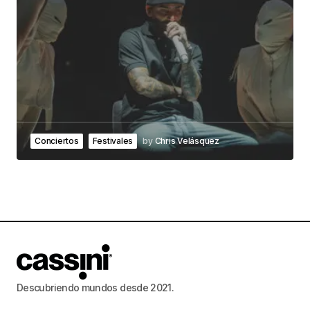
Conciertos
Festivales
by
Chris Velásquez
Descubriendo mundos desde 2021.