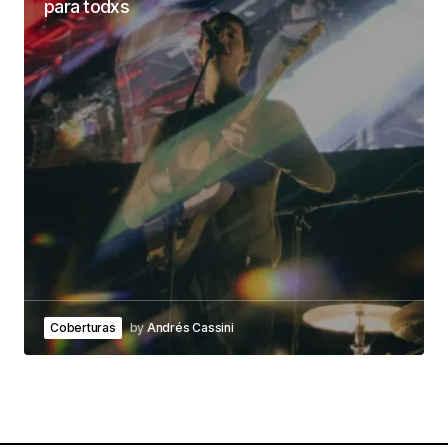
para todxs
Coberturas
by
Andrés Cassini