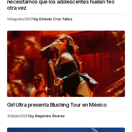
necesitamos que los adolescentes huelan feo
otra vez
14/agosto/2025
by
Ernesto Cruz Yañez
Girl Ultra presenta Blushing Tour en México
30/julio/2025
by
Alejandra Álvarez