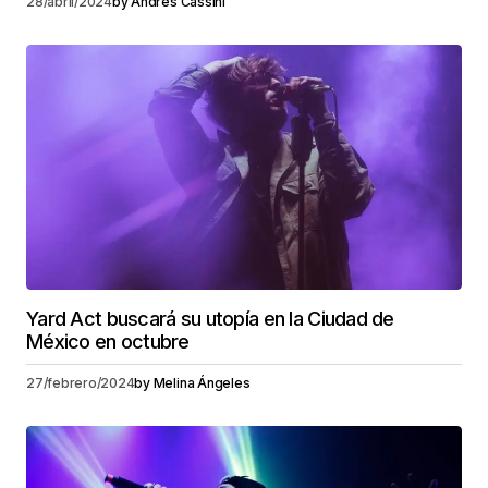
28/abril/2024
by
Andrés Cassini
Yard Act buscará su utopía en la Ciudad de
México en octubre
27/febrero/2024
by
Melina Ángeles