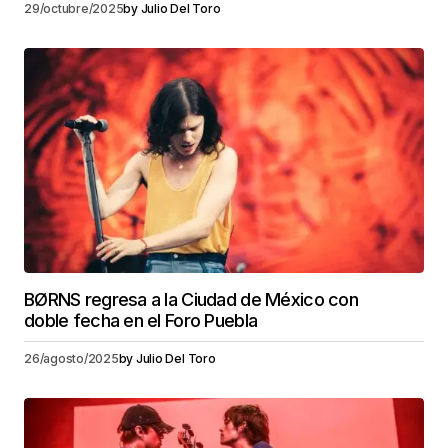
29/octubre/2025
by
Julio Del Toro
BØRNS regresa a la Ciudad de México con
doble fecha en el Foro Puebla
26/agosto/2025
by
Julio Del Toro