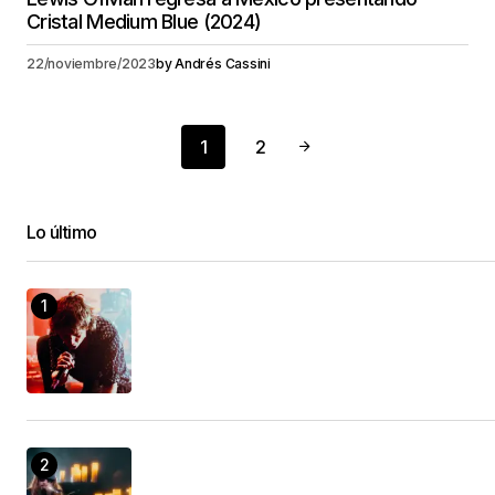
Cristal Medium Blue (2024)
22/noviembre/2023
by
Andrés Cassini
1
2
Lo último