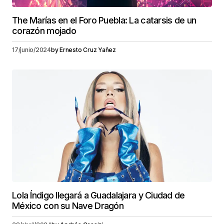
The Marías en el Foro Puebla: La catarsis de un
corazón mojado
17/junio/2024
by
Ernesto Cruz Yañez
Lola Índigo llegará a Guadalajara y Ciudad de
México con su Nave Dragón