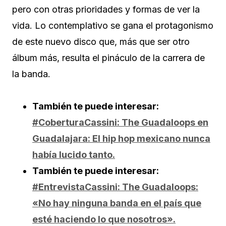
pero con otras prioridades y formas de ver la
vida. Lo contemplativo se gana el protagonismo
de este nuevo disco que, más que ser otro
álbum más, resulta el pináculo de la carrera de
la banda.
También te puede interesar:
#CoberturaCassini: The Guadaloops en
Guadalajara: El hip hop mexicano nunca
había lucido tanto.
También te puede interesar:
#EntrevistaCassini: The Guadaloops:
«No hay ninguna banda en el país que
esté haciendo lo que nosotros».