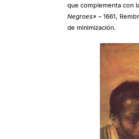
que complementa con la
Negroes»
– 1661, Rembra
de minimización.