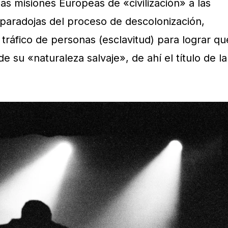
las misiones Europeas de «civilización» a las
 paradojas del proceso de descolonización,
tráfico de personas (esclavitud) para lograr qu
e su «naturaleza salvaje», de ahí el título de la