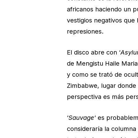
africanos haciendo un pue
vestigios negativos que 
represiones.
El disco abre con ‘
Asyl
de Mengistu Haile Maria
y como se trató de ocult
Zimbabwe, lugar donde el
perspectiva es más pers
‘
Sauvage
‘ es probablem
consideraría la columna