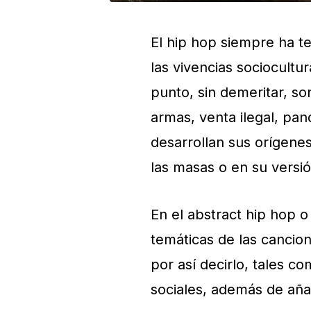
El hip hop siempre ha t
las vivencias sociocultu
punto, sin demeritar, so
armas, venta ilegal, pan
desarrollan sus orígenes
las masas o en su versió
En el abstract hip hop 
temáticas de las cancio
por así decirlo, tales c
sociales, además de aña