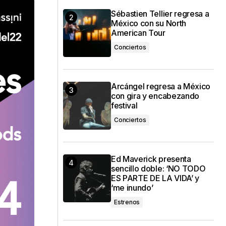
Sébastien Tellier regresa a
México con su North
American Tour
Conciertos
Arcángel regresa a México
con gira y encabezando
festival
Conciertos
Ed Maverick presenta
sencillo doble: ‘NO TODO
ES PARTE DE LA VIDA’ y
‘me inundo’
Estrenos