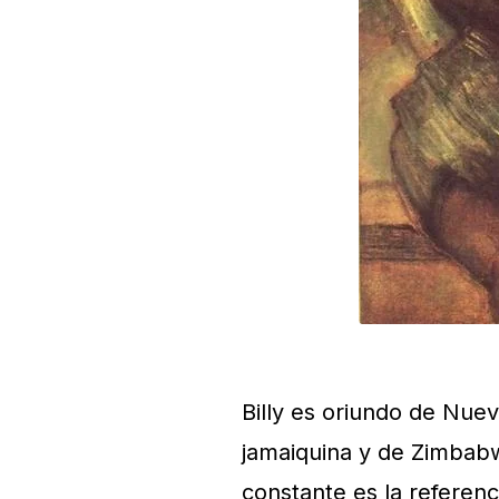
Billy es oriundo de Nue
jamaiquina y de Zimbab
constante es la referenc