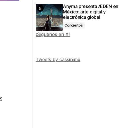
Anyma presenta ÆDEN en
México: arte digital y
electrónica global
Conciertos
¡Síguenos en X!
Tweets by cassinimx
s