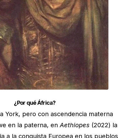
¿Por qué África?
va York, pero con ascendencia materna
we en la paterna, en
Aethiopes
(2022) la
ia a la conquista Europea en los pueblos