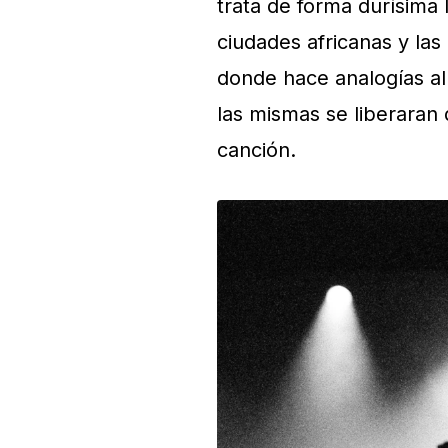
trata de forma durísima 
ciudades africanas y las
donde hace analogías al 
las mismas se liberaran d
canción.