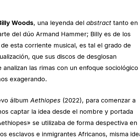
Billy Woods
, una leyenda del
abstract
tanto en
arte del dúo Armand Hammer; Billy es de los
e esta corriente musical, es tal el grado de
ualización, que sus discos de desglosan
 analizan las rimas con un enfoque sociológico
amos exagerando.
uevo álbum
Aethiopes
(2022), para comenzar a
os captar la idea desde el nombre y portada
Aethiopes» se utilizaba de forma despectiva en
los esclavos e inmigrantes Africanos, misma ide