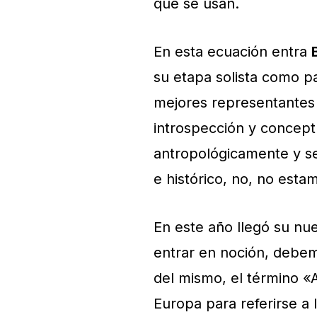
que se usan.
En esta ecuación entra
su etapa solista como p
mejores representantes d
introspección y concept
antropológicamente y se
e histórico, no, no est
En este año llegó su n
entrar en noción, debem
del mismo, el término «
Europa para referirse a 