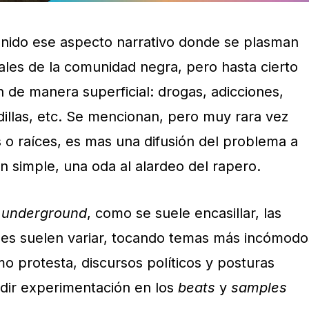
enido ese aspecto narrativo donde se plasman
rales de la comunidad negra, pero hasta cierto
n de manera superficial: drogas, adicciones,
dillas, etc. Se mencionan, pero muy rara vez
 o raíces, es mas una difusión del problema a
n simple, una oda al alardeo del rapero.
o
underground
, como se suele encasillar, las
nes suelen variar, tocando temas más incómodo
omo protesta, discursos políticos y posturas
dir experimentación en los
beats
y
samples