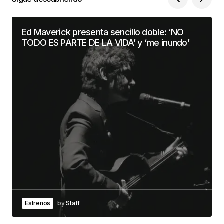
Ed Maverick presenta sencillo doble: ‘NO
TODO ES PARTE DE LA VIDA’ y ‘me inundo’
Estrenos
by
Staff