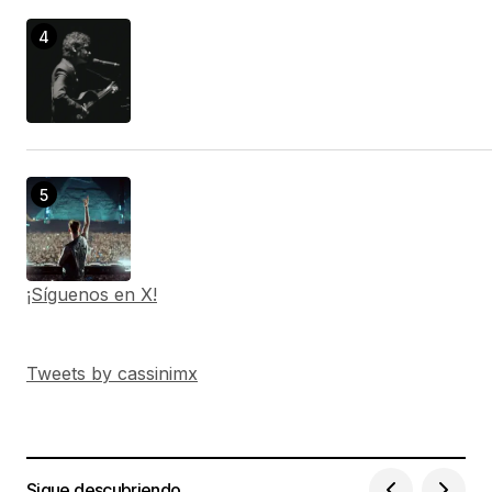
¡Síguenos en X!
Tweets by cassinimx
Sigue descubriendo