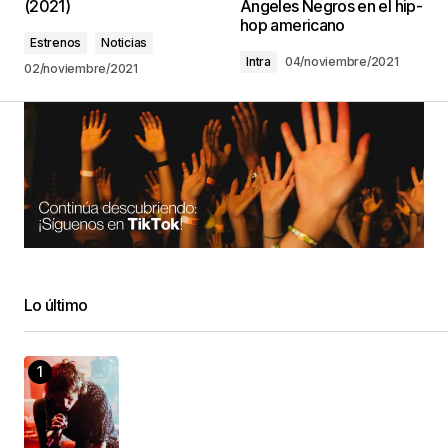
(2021)
Ángeles Negros en el hip-
hop americano
Estrenos
Noticias
Intra
04/noviembre/2021
02/noviembre/2021
Lo último