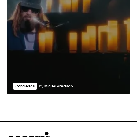
Conciertos
by
Miguel Preciado