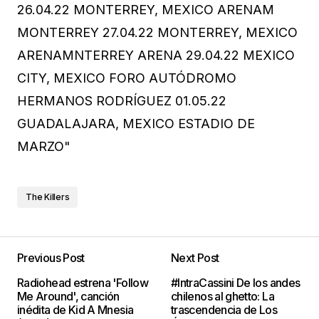
The Killers
Previous Post
Next Post
Radiohead estrena 'Follow
#IntraCassini De los andes
Me Around', canción
chilenos al ghetto: La
inédita de Kid A Mnesia
trascendencia de Los