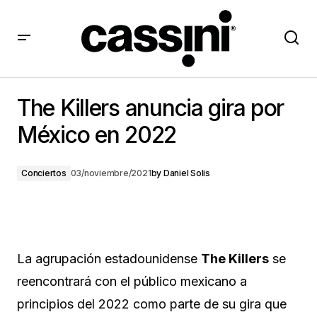
The Killers anuncia gira por México en 2022
The Killers anuncia gira por
México en 2022
Conciertos
03/noviembre/2021
by
Daniel Solis
La agrupación estadounidense
The Killers
se
reencontrará con el público mexicano a
principios del 2022 como parte de su gira que