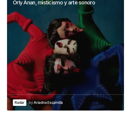
Orly Anan, misticismo y arte sonoro
Radar
by
Ariadna Escamilla