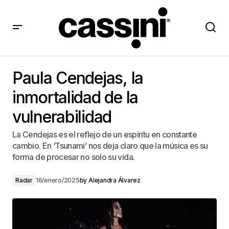
Paula Cendejas, la inmortalidad de la vulnerabilidad
Paula Cendejas, la
inmortalidad de la
vulnerabilidad
La Cendejas es el reflejo de un espíritu en constante
cambio. En ‘Tsunami’ nos deja claro que la música es su
forma de procesar no solo su vida.
Radar
16/enero/2025
by
Alejandra Álvarez