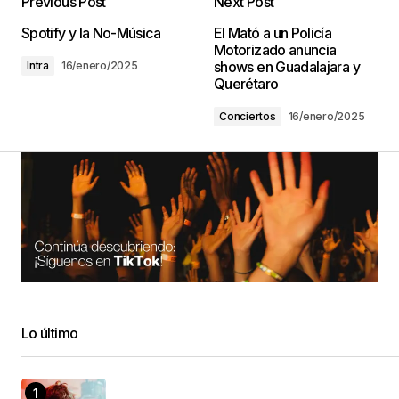
Previous Post
Next Post
Spotify y la No-Música
El Mató a un Policía
Motorizado anuncia
shows en Guadalajara y
Intra
16/enero/2025
Querétaro
Conciertos
16/enero/2025
Lo último