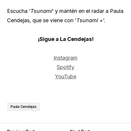
Escucha ‘
Tsunami
‘ y mantén en el radar a Paula
Cendejas, que se viene con ‘
Tsunami +
‘.
¡Sigue a La Cendejas!
Instagram
Spotify
YouTube
Paula Cendejas