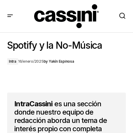
Spotify y la No-Música
Spotify y la No-Música
Intra
16/enero/2025
by
Yakín Espinosa
IntraCassini
es una sección
donde nuestro equipo de
redacción aborda un tema de
interés propio con completa