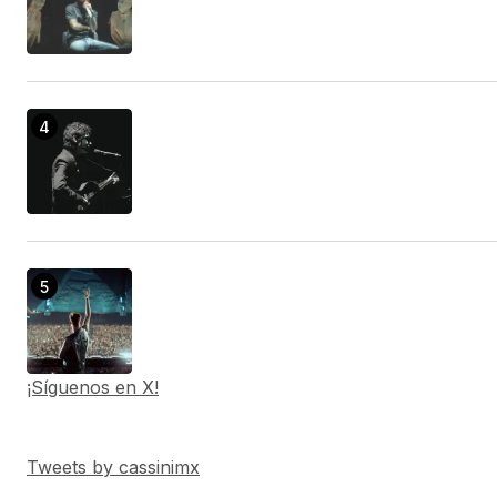
¡Síguenos en X!
Tweets by cassinimx