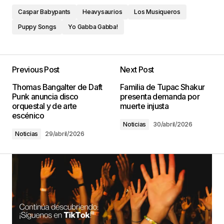
Caspar Babypants
Heavysaurios
Los Musiqueros
Puppy Songs
Yo Gabba Gabba!
Previous Post
Next Post
Thomas Bangalter de Daft
Familia de Tupac Shakur
Punk anuncia disco
presenta demanda por
orquestal y de arte
muerte injusta
escénico
Noticias
30/abril/2026
Noticias
29/abril/2026