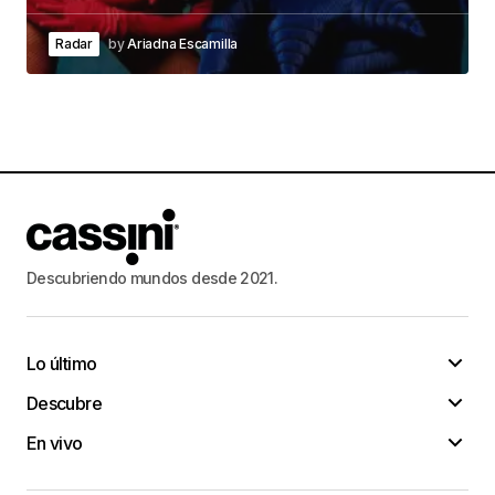
Radar
by
Ariadna Escamilla
Descubriendo mundos desde 2021.
Lo último
Descubre
En vivo