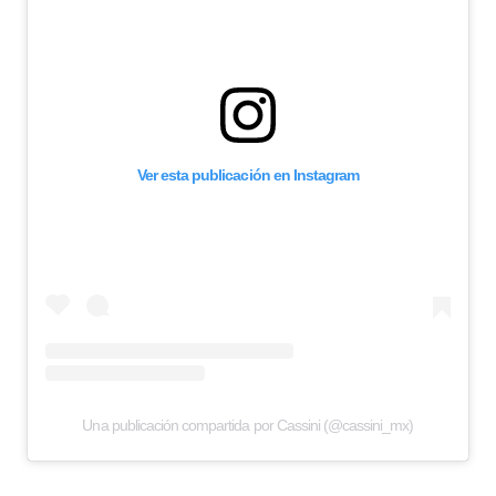
Ver esta publicación en Instagram
Una publicación compartida por Cassini (@cassini_mx)