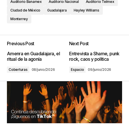
Auditorio Banamex
Auditorio Nacional
Auditorio Telmex
Ciudad de México
Guadalajara
Hayley Williams
Monterrey
Previous Post
Next Post
Amenra en Guadalajara, el
Entrevista a Shame, punk
ritual de la agonía
rock, caos y política
Coberturas
08/junio/2026
Espacio
09/junio/2026