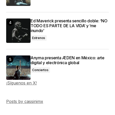
Ed Maverick presenta sencillo doble: ‘NO
TODO ES PARTE DE LA VIDA’ y ‘me
inundo’
Estrenos
Anyma presenta ÆDEN en México: arte
digital y electrónica global
Conciertos
¡Síguenos en X!
Posts by cassinimx