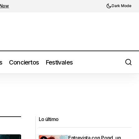
 Now
Dark Mode
s
Conciertos
Festivales
Lo último
Entrevista con Pond, un