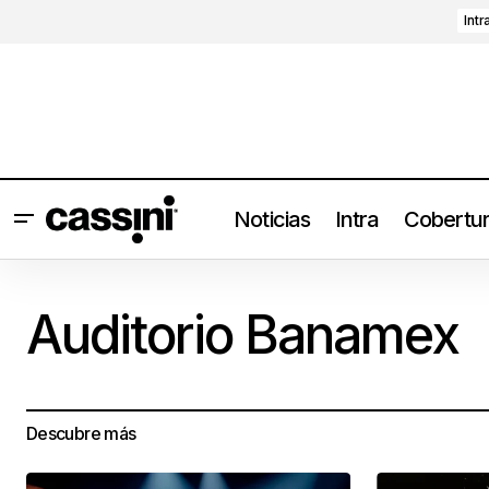
Intr
Noticias
Intra
Cobertu
Auditorio Banamex
Descubre más