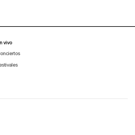
n vivo
onciertos
estivales