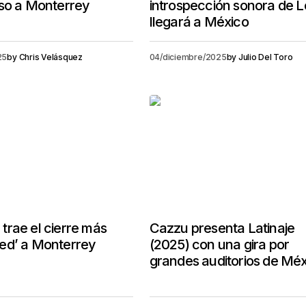
eso a Monterrey
introspección sonora de 
llegará a México
25
by
Chris Velásquez
04/diciembre/2025
by
Julio Del Toro
rae el cierre más
Cazzu presenta Latinaje
ed’ a Monterrey
(2025) con una gira por
grandes auditorios de Mé