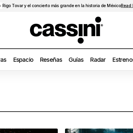
Rigo Tovar y el concierto más grande en la historia de México
Read
a
ras
Espacio
Reseñas
Guías
Radar
Estreno