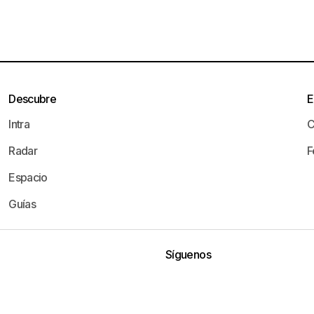
Descubre
E
Intra
C
Radar
F
Espacio
Guías
Síguenos