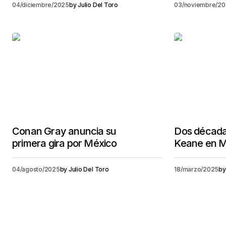
04/diciembre/2025
by
Julio Del Toro
03/noviembre/2
Conan Gray anuncia su
Dos décadas
primera gira por México
Keane en M
04/agosto/2025
by
Julio Del Toro
18/marzo/2025
by