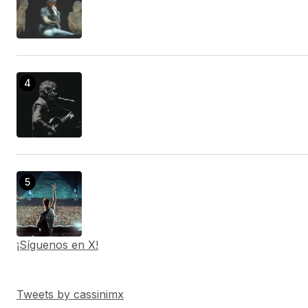
¡Síguenos en X!
Tweets by cassinimx