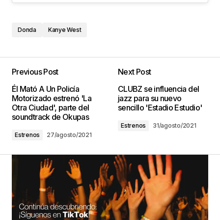
Donda
Kanye West
Previous Post
Next Post
Él Mató A Un Policía
CLUBZ se influencia del
Motorizado estrenó 'La
jazz para su nuevo
Otra Ciudad', parte del
sencillo 'Estadio Estudio'
soundtrack de Okupas
Estrenos
31/agosto/2021
Estrenos
27/agosto/2021