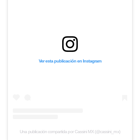
Ver esta publicación en Instagram
Una publicación compartida por Cassini MX (@cassini_mx)