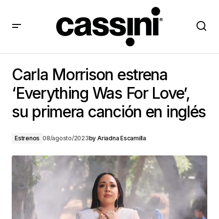
Carla Morrison estrena ‘Everything Was For Love’, su
primera canción en inglés
Carla Morrison estrena
‘Everything Was For Love’,
su primera canción en inglés
Estrenos
08/agosto/2023
by
Ariadna Escamilla