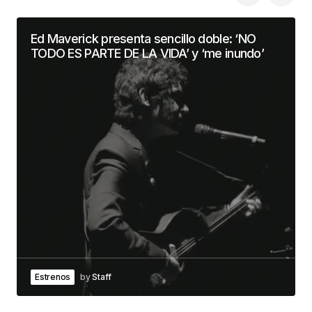
Ed Maverick presenta sencillo doble: ‘NO
TODO ES PARTE DE LA VIDA’ y ‘me inundo’
Estrenos
by
Staff