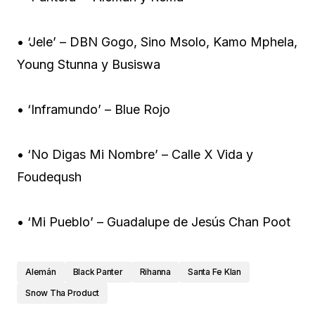
• ‘Jele’ – DBN Gogo, Sino Msolo, Kamo Mphela,
Young Stunna y Busiswa
• ‘Inframundo’ – Blue Rojo
• ‘No Digas Mi Nombre’ – Calle X Vida y
Foudeqush
• ‘Mi Pueblo’ – Guadalupe de Jesús Chan Poot
Alemán
Black Panter
Rihanna
Santa Fe Klan
Snow Tha Product