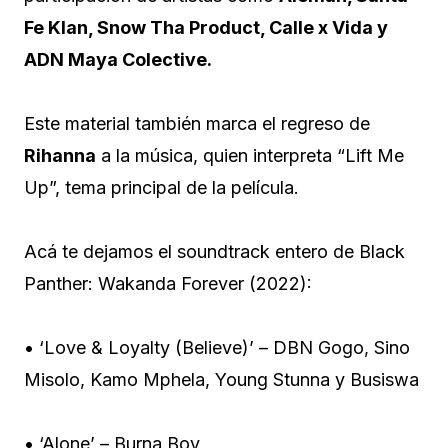
Fe Klan, Snow Tha Product, Calle x Vida y
ADN Maya Colective.
Este material también marca el regreso de
Rihanna
a la música, quien interpreta “Lift Me
Up”, tema principal de la película.
Acá te dejamos el soundtrack entero de Black
Panther: Wakanda Forever (2022):
• ‘Love & Loyalty (Believe)’ – DBN Gogo, Sino
Misolo, Kamo Mphela, Young Stunna y Busiswa
• ‘Alone’ – Burna Boy