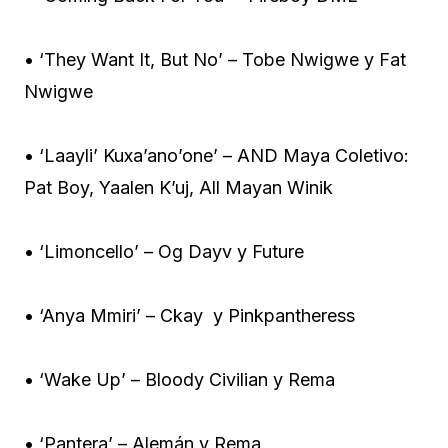
• ‘They Want It, But No’ – Tobe Nwigwe y Fat
Nwigwe
• ‘Laayli’ Kuxa’ano’one’ – AND Maya Coletivo:
Pat Boy, Yaalen K’uj, All Mayan Winik
• ‘Limoncello’ – Og Dayv y Future
• ‘Anya Mmiri’ – Ckay y Pinkpantheress
• ‘Wake Up’ – Bloody Civilian y Rema
• ‘Pantera’ – Alemán y Rema