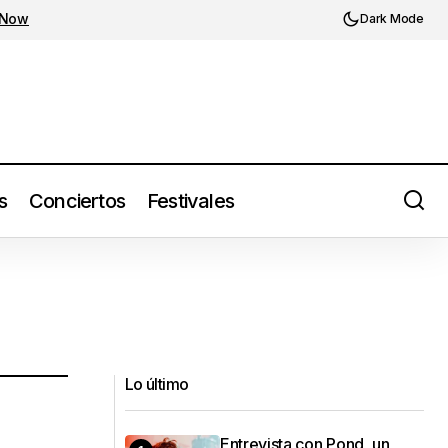
 Now
Dark Mode
s
Conciertos
Festivales
Lo último
Entrevista con Pond, un