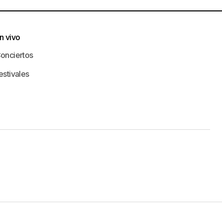
n vivo
onciertos
estivales