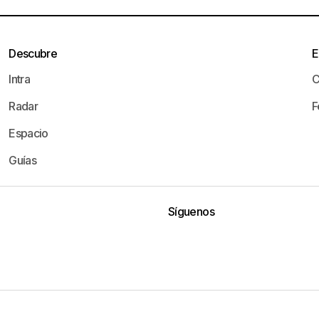
Descubre
E
Intra
C
Radar
F
Espacio
Guías
Síguenos