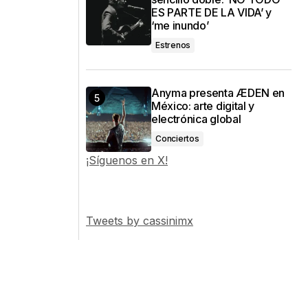
ES PARTE DE LA VIDA’ y
‘me inundo’
Estrenos
Anyma presenta ÆDEN en
México: arte digital y
electrónica global
Conciertos
¡Síguenos en X!
Tweets by cassinimx