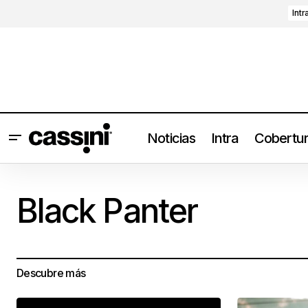
Intr
Noticias
Intra
Cobertu
Black Panter
Descubre más