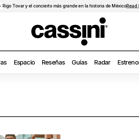
Rigo Tovar y el concierto más grande en la historia de México
Read
a
ras
Espacio
Reseñas
Guías
Radar
Estreno