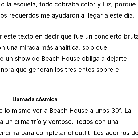
o la escuela, todo cobraba color y luz, porque
esos recuerdos me ayudaron a llegar a este día.
 este texto en decir que fue un concierto bruta
on una mirada más analítica, solo que
ue un show de Beach House obliga a dejarte
sonora que generan los tres entes sobre el
Llamada cósmica
o lo mismo ver a Beach House a unos 30°. La
a un clima frío y ventoso. Todos con una
encima para completar el outfit. Los adornos d