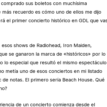
 comprado sus boletos con muchísima
ue más recuerdo es cómo uno de ellos me dijo
rá el primer concierto histórico en GDL que va
 esos shows de Radiohead, Iron Maiden,
e se ganaron la marca de «históricos» por lo
o lo especial que resultó el mismo espectáculo
no metía uno de esos conciertos en mi listado
oc de notas. El primero sería Beach House. Qué
no?
riencia de un concierto comienza desde el