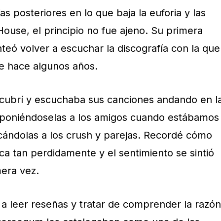
as posteriores en lo que baja la euforia y las
use, el principio no fue ajeno. Su primera
teó volver a escuchar la discografía con la que
 hace algunos años.
cubrí y escuchaba sus canciones andando en l
o poniéndoselas a los amigos cuando estábamos
icándolas a los crush y parejas. Recordé cómo
 tan perdidamente y el sentimiento se sintió
mera vez.
 leer reseñas y tratar de comprender la razón