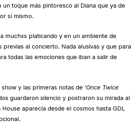
 un toque más pintoresco al Diana que ya de
por sí mismo.
é a muchxs platicando y en un ambiente de
s previas al concierto. Nada alusivas y que para
a todas las emociones que iban a salir de
show y las primeras notas de ‘
Once Twice
todos guardaron silencio y postraron su mirada al
h House aparecía desde el cosmos hasta GDL
cional.