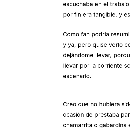
escuchaba en el trabajo 
por fin era tangible, y 
Como fan podría resumir
y ya, pero quise verlo c
dejándome llevar, porq
llevar por la corriente 
escenario.
Creo que no hubiera sid
ocasión de prestaba par
chamarrita o gabardina 