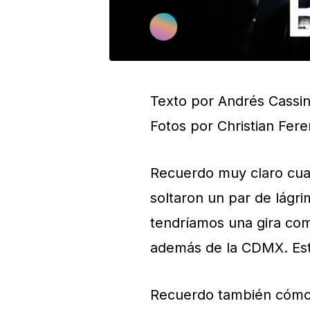
Texto por Andrés Cassini
Fotos por Christian Fere
Recuerdo muy claro cuan
soltaron un par de lágr
tendríamos una gira co
además de la CDMX. Est
Recuerdo también cómo 