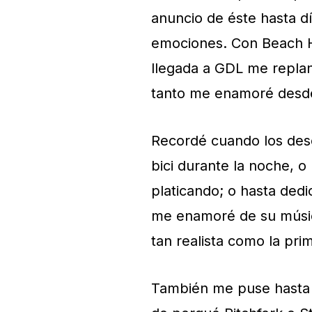
anuncio de éste hasta dí
emociones. Con Beach Ho
llegada a GDL me replan
tanto me enamoré desde
Recordé cuando los des
bici durante la noche, 
platicando; o hasta ded
me enamoré de su música
tan realista como la pri
También me puse hasta a