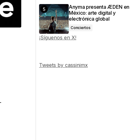
Anyma presenta ÆDEN en
México: arte digital y
electrónica global
Conciertos
¡Síguenos en X!
Tweets by cassinimx
L