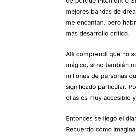
de porqué Pitchfork o 
mejores bandas de drea
me encantan, pero habr
más desarrollo crítico.
Allí comprendí que no s
mágico, si no también m
millones de personas q
significado particular. 
ellas es muy accesible 
Entonces se llegó el día
Recuerdo cómo imaginab