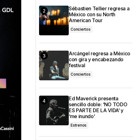
Sébastien Tellier regresa a
México con su North
American Tour
Conciertos
Arcángel regresa a México
con gira y encabezando
festival
Conciertos
Ed Maverick presenta
sencillo doble: ‘NO TODO
ES PARTE DE LA VIDA’ y
‘me inundo’
Estrenos