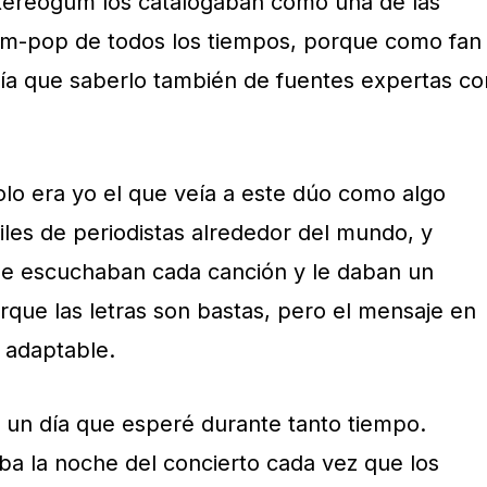
Stereogum los catalogaban como una de las
m-pop de todos los tiempos, porque como fan
ía que saberlo también de fuentes expertas co
olo era yo el que veía a este dúo como algo
iles de periodistas alrededor del mundo, y
ue escuchaban cada canción y le daban un
Porque las letras son bastas, pero el mensaje en
y adaptable.
; un día que esperé durante tanto tiempo.
a la noche del concierto cada vez que los