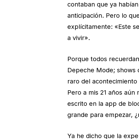
contaban que ya habían
anticipación. Pero lo q
explícitamente: «Este se
a vivir».
Porque todos recuerdan
Depeche Mode; shows qu
raro del acontecimiento 
Pero a mis 21 años aún 
escrito en la app de bl
grande para empezar, ¿
Ya he dicho que la expe