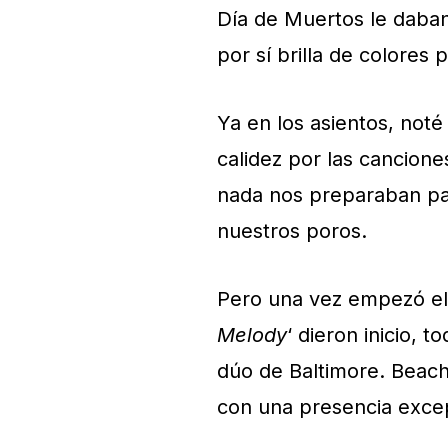
Día de Muertos le daban
por sí brilla de colores 
Ya en los asientos, not
calidez por las cancione
nada nos preparaban par
nuestros poros.
Pero una vez empezó el 
Melody
‘ dieron inicio, 
dúo de Baltimore. Beac
con una presencia excep