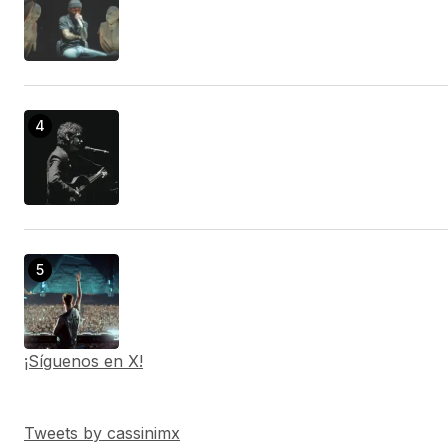
¡Síguenos en X!
Tweets by cassinimx