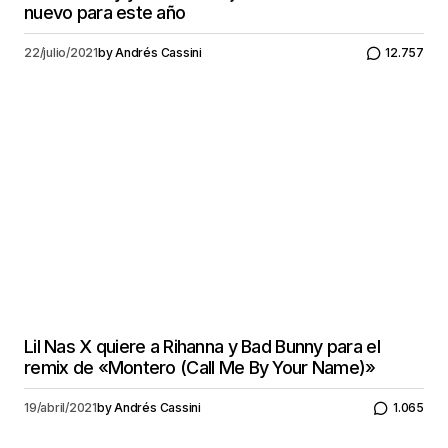
nuevo para este año
22/julio/2021
by
Andrés Cassini
12.757
Lil Nas X quiere a Rihanna y Bad Bunny para el
remix de «Montero (Call Me By Your Name)»
19/abril/2021
by
Andrés Cassini
1.065