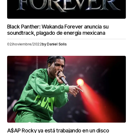
Black Panther: Wakanda Forever anuncia su
soundtrack, plagado de energía mexicana
02/noviembre/2022
by
Daniel Solis
A$AP Rocky ya está trabajando en un disco