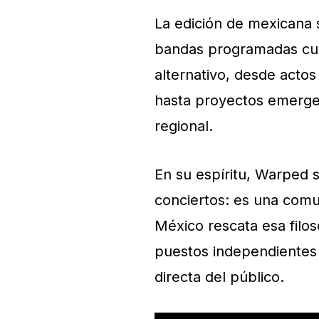
La edición de mexicana 
bandas programadas cub
alternativo, desde acto
hasta proyectos emergen
regional.
En su espíritu, Warped 
conciertos: es una comu
México rescata esa filos
puestos independientes 
directa del público.