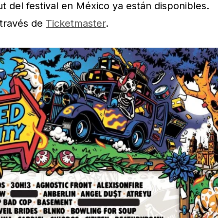
t del festival en México ya están disponibles.
 través de
Ticketmaster
.