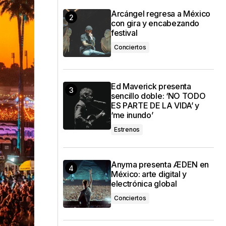
Arcángel regresa a México
con gira y encabezando
festival
Conciertos
Ed Maverick presenta
sencillo doble: ‘NO TODO
ES PARTE DE LA VIDA’ y
‘me inundo’
Estrenos
Anyma presenta ÆDEN en
México: arte digital y
electrónica global
Conciertos