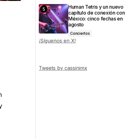
Human Tetris y un nuevo
capítulo de conexión con
México: cinco fechas en
agosto
Conciertos
¡Síguenos en X!
Tweets by cassinimx
n
y