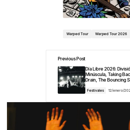
Warped Tour
Warped Tour 2026
Previous Post
Día Libre 2026: Divisi
Minúscula, Taking Ba
Drain, The Bouncing S
Festivales
12/enero/20