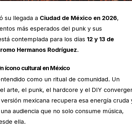
ó su llegada a
Ciudad de México en 2026
,
entos más esperados del punk y sus
 está contemplada para los días
12 y 13 de
romo Hermanos Rodríguez
.
n ícono cultural en México
ntendido como un ritual de comunidad. Un
el arte, el punk, el hardcore y el DIY converge
Su versión mexicana recupera esa energía cruda 
ra una audiencia que no solo consume música,
esde ella.