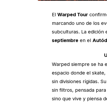
El
Warped Tour
confirm
marcando uno de los ev
subculturas. La edición
septiembre
en el
Autód
U
Warped siempre se ha e
espacio donde el skate, 
sin divisiones rígidas. 
sin filtros, pensada pa
sino que vive y piensa d