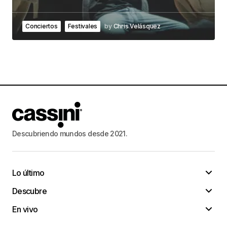
Conciertos
Festivales
by
Chris Velásquez
Descubriendo mundos desde 2021.
Lo último
Descubre
En vivo