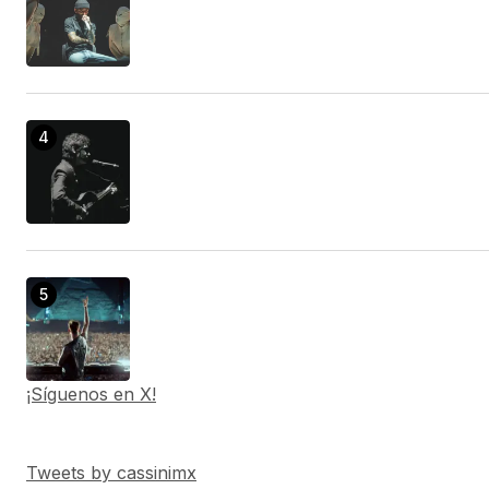
¡Síguenos en X!
Tweets by cassinimx