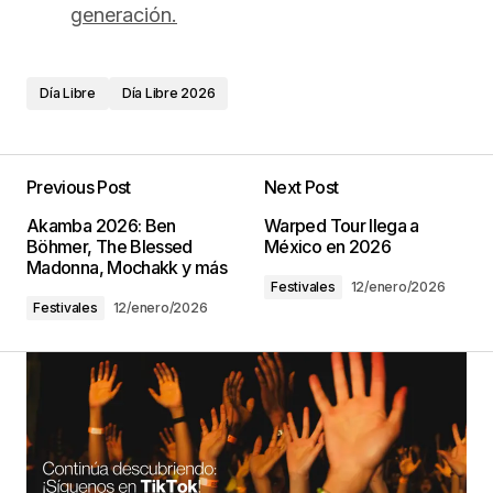
generación.
Día Libre
Día Libre 2026
Previous Post
Next Post
Akamba 2026: Ben
Warped Tour llega a
Böhmer, The Blessed
México en 2026
Madonna, Mochakk y más
Festivales
12/enero/2026
Festivales
12/enero/2026