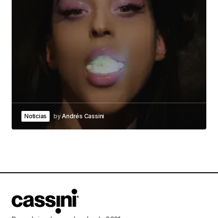
Noticias
by
Andrés Cassini