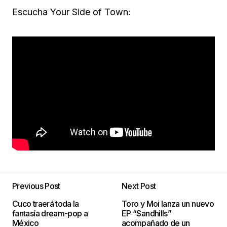
Escucha Your Side of Town:
Previous Post
Next Post
Cuco traerá toda la
Toro y Moi lanza un nuevo
fantasía dream-pop a
EP “Sandhills”
México
acompañado de un