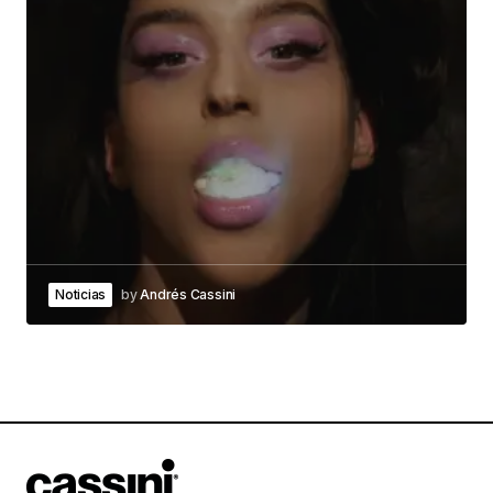
Noticias
by
Andrés Cassini