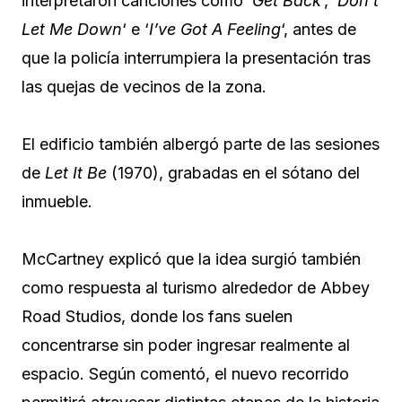
interpretaron canciones como ‘
Get Back
‘, ‘
Don’t
Let Me Down
‘ e ‘
I’ve Got A Feeling
‘, antes de
que la policía interrumpiera la presentación tras
las quejas de vecinos de la zona.
El edificio también albergó parte de las sesiones
de
Let It Be
(1970), grabadas en el sótano del
inmueble.
McCartney explicó que la idea surgió también
como respuesta al turismo alrededor de Abbey
Road Studios, donde los fans suelen
concentrarse sin poder ingresar realmente al
espacio. Según comentó, el nuevo recorrido