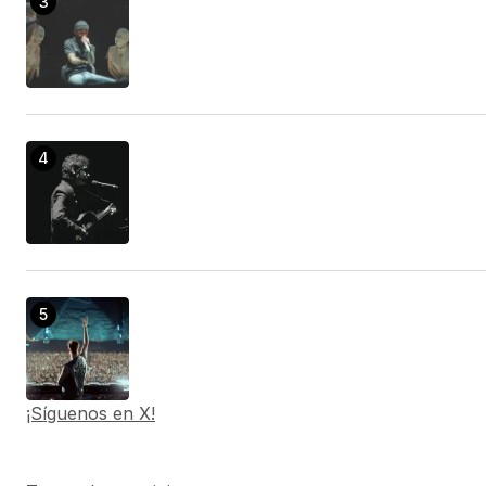
¡Síguenos en X!