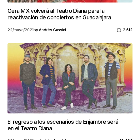
Gera MX volverá al Teatro Diana para la
reactivación de conciertos en Guadalajara
22/mayo/2021
by
Andrés Cassini
2.612
El regreso a los escenarios de Enjambre será
en el Teatro Diana