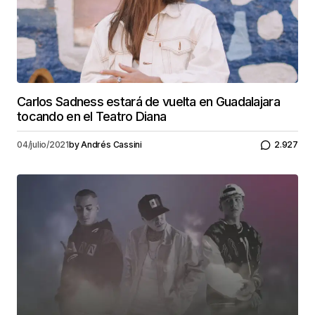
Carlos Sadness estará de vuelta en Guadalajara
tocando en el Teatro Diana
04/julio/2021
by
Andrés Cassini
2.927