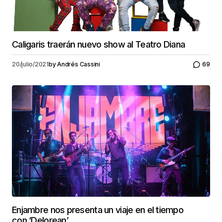
Caligaris traerán nuevo show al Teatro Diana
20/julio/2021
by
Andrés Cassini
69
Enjambre nos presenta un viaje en el tiempo
con ‘Delorean’