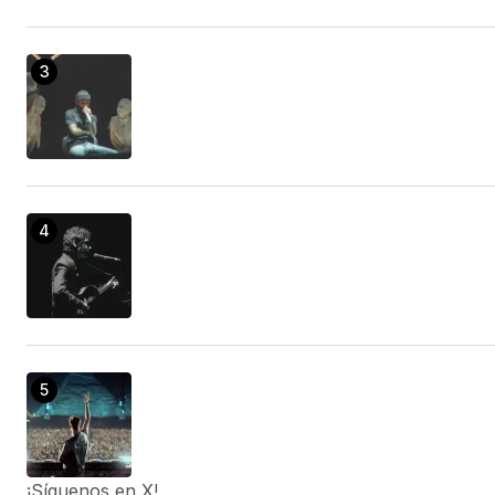
¡Síguenos en X!