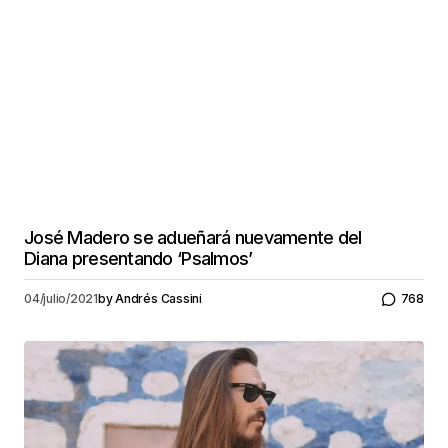
José Madero se adueñará nuevamente del
Diana presentando ‘Psalmos’
04/julio/2021
by
Andrés Cassini
768