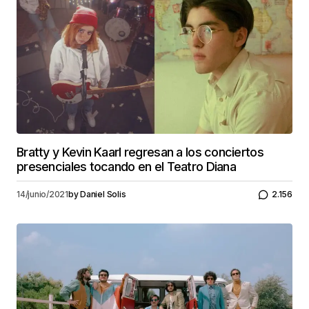
Bratty y Kevin Kaarl regresan a los conciertos
presenciales tocando en el Teatro Diana
14/junio/2021
by
Daniel Solis
2.156