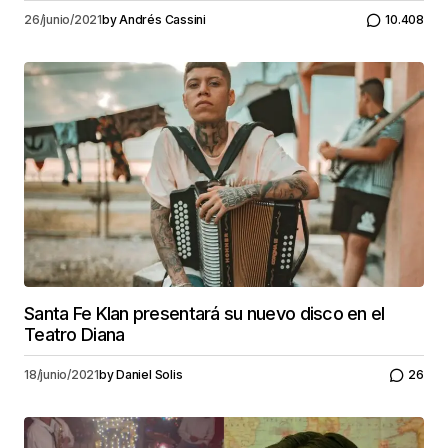
26/junio/2021
by
Andrés Cassini
10.408
Santa Fe Klan presentará su nuevo disco en el
Teatro Diana
18/junio/2021
by
Daniel Solis
26