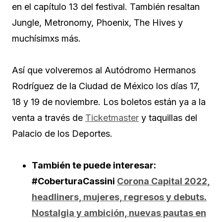
en el capítulo 13 del festival. También resaltan
Jungle, Metronomy, Phoenix, The Hives y
muchísimxs más.
Así que volveremos al Autódromo Hermanos
Rodríguez de la Ciudad de México los días 17,
18 y 19 de noviembre. Los boletos están ya a la
venta a través de
Ticketmaster
y taquillas del
Palacio de los Deportes.
También te puede interesar:
#CoberturaCassini
Corona Capital 2022,
headliners, mujeres, regresos y debuts.
Nostalgia y ambición, nuevas pautas en