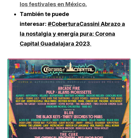
los festivales en México.
También te puede
interesar:
#CoberturaCassini Abrazo a
la nostalgia y energía pura: Corona
Capital Guadalajara 2023
.