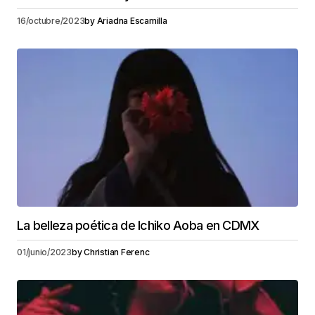
16/octubre/2023
by
Ariadna Escamilla
La belleza poética de Ichiko Aoba en CDMX
01/junio/2023
by
Christian Ferenc