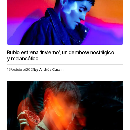
Rubio estrena ‘Invierno’, un dembow nostálgico
y melancólico
15/octubre/2021
by
Andrés Cassini