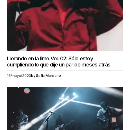
Llorando en la limo Vol. 02: Sólo estoy
cumpliendo lo que dije un par de meses atrás
16/mayo/2023
by
Sofía Manzano