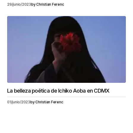
29/junio/2023
by
Christian Ferenc
La belleza poética de Ichiko Aoba en CDMX
01/junio/2023
by
Christian Ferenc