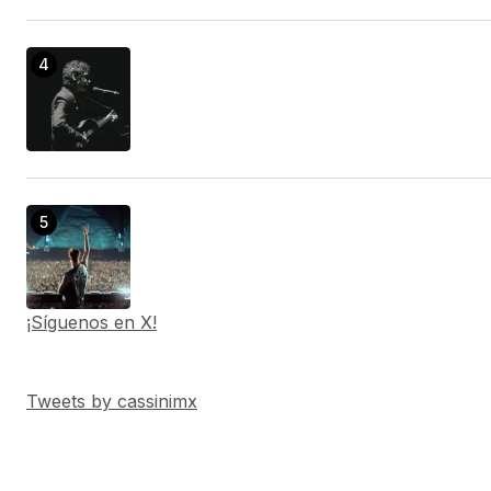
¡Síguenos en X!
Tweets by cassinimx