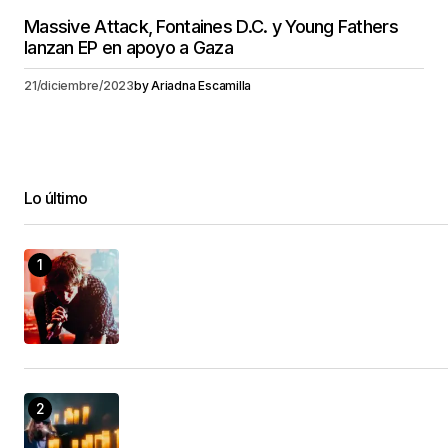
Massive Attack, Fontaines D.C. y Young Fathers
lanzan EP en apoyo a Gaza
21/diciembre/2023
by
Ariadna Escamilla
Lo último