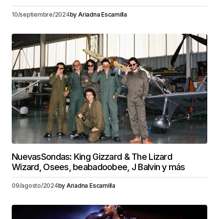
10/septiembre/2024
by
Ariadna Escamilla
NuevasSondas: King Gizzard & The Lizard
Wizard, Osees, beabadoobee, J Balvin y más
09/agosto/2024
by
Ariadna Escamilla