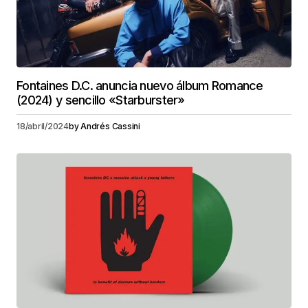
Fontaines D.C. anuncia nuevo álbum Romance
(2024) y sencillo «Starburster»
18/abril/2024
by
Andrés Cassini