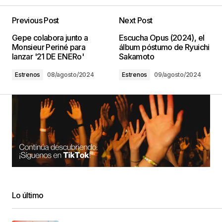
Previous Post
Next Post
Gepe colabora junto a
Escucha Opus (2024), el
Monsieur Periné para
álbum póstumo de Ryuichi
lanzar '21 DE ENERo'
Sakamoto
Estrenos
08/agosto/2024
Estrenos
09/agosto/2024
Lo último