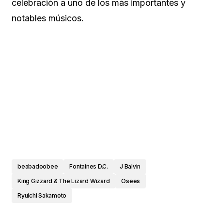
celebración a uno de los más importantes y
notables músicos.
beabadoobee
Fontaines D.C.
J Balvin
King Gizzard & The Lizard Wizard
Osees
Ryuichi Sakamoto