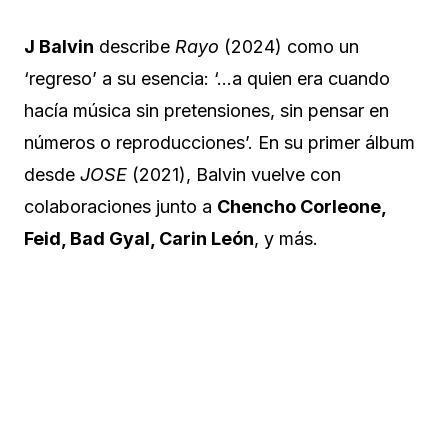
J Balvin
describe
Rayo
(2024) como un
‘regreso’ a su esencia: ‘…a quien era cuando
hacía música sin pretensiones, sin pensar en
números o reproducciones’. En su primer álbum
desde
JOSE
(2021), Balvin vuelve con
colaboraciones junto a
Chencho Corleone,
Feid, Bad Gyal, Carin León
, y más.