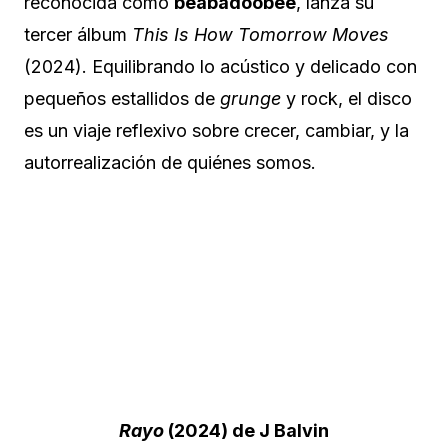
reconocida como
beabadoobee
, lanza su
tercer álbum
This Is How Tomorrow Moves
(2024). Equilibrando lo acústico y delicado con
pequeños estallidos de
grunge
y rock, el disco
es un viaje reflexivo sobre crecer, cambiar, y la
autorrealización de quiénes somos.
Rayo
(2024) de J Balvin