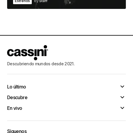
Estrenos
by
Staff
Descubriendo mundos desde 2021.
Lo último
Descubre
En vivo
Síguenos