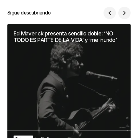
Sigue descubriendo
Ed Maverick presenta sencillo doble: ‘NO
TODO ES PARTE DE LA VIDA’ y ‘me inundo’