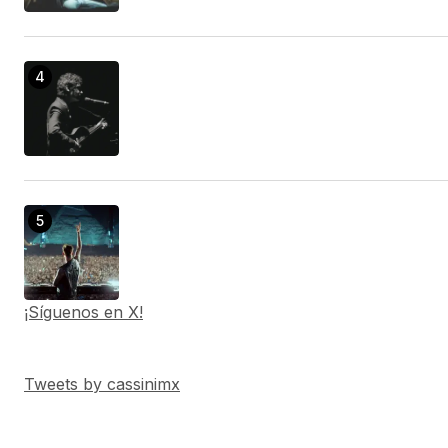
¡Síguenos en X!
Tweets by cassinimx