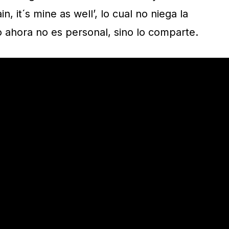
n, it´s mine as well’, lo cual no niega la
o ahora no es personal, sino lo comparte.