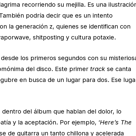
lagrima recorriendo su mejilla. Es una ilustració
 También podría decir que es un intento
n la generación z, quienes se identifican con
aporwave, shitposting y cultura potaxie.
 desde los primeros segundos con su misterios
homónima del disco. Este primer
track
se canta
lúgubre en busca de un lugar para dos. Ese luga
dentro del álbum que hablan del dolor, lo
atía y la aceptación. Por ejemplo, ‘
Here’s The
se de guitarra un tanto chillona y acelerada