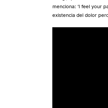
menciona: ‘I feel your pai
existencia del dolor per