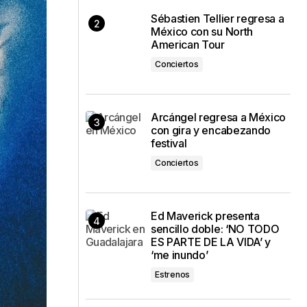
Sébastien Tellier regresa a
México con su North
American Tour
Conciertos
Arcángel regresa a México
con gira y encabezando
festival
Conciertos
Ed Maverick presenta
sencillo doble: ‘NO TODO
ES PARTE DE LA VIDA’ y
‘me inundo’
Estrenos