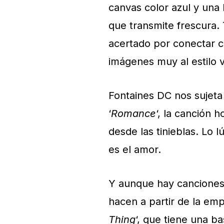
canvas color azul y una 
que transmite frescura.
acertado por conectar co
imágenes muy al estilo v
Fontaines DC nos sujeta
‘
Romance
‘, la canción 
desde las tinieblas. Lo 
es el amor.
Y aunque hay canciones 
hacen a partir de la emp
Thing
‘, que tiene una ba