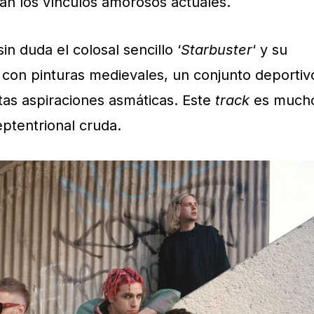
an los vínculos amorosos actuales.
sin duda el colosal sencillo ‘
Starbuster
‘ y su
 con pinturas medievales, un conjunto deportiv
tas aspiraciones asmáticas. Este
track
es much
ptentrional cruda.