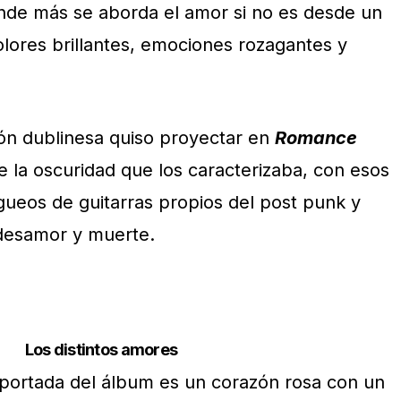
ónde más se aborda el amor si no es desde un
lores brillantes, emociones rozagantes y
ión dublinesa quiso proyectar en
Romance
de la oscuridad que los caracterizaba, con esos
gueos de guitarras propios del post punk y
 desamor y muerte.
Los distintos amores
a portada del álbum es un corazón rosa con un