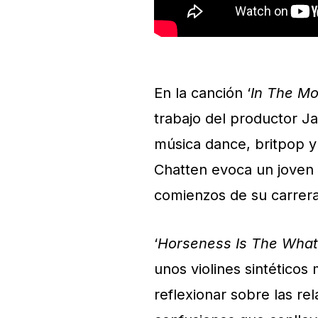
En la canción ‘
In The M
trabajo del productor J
música dance, britpop y 
Chatten evoca un joven
comienzos de su carrera
‘
Horseness Is The Wha
unos violines sintéticos 
reflexionar sobre las re