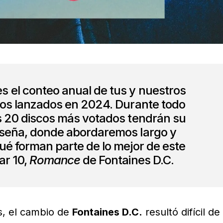
s el conteo anual de tus y nuestros
tos lanzados en 2024. Durante todo
s 20 discos más votados tendrán su
eseña, donde abordaremos largo y
ué forman parte de lo mejor de este
ar 10,
Romance
de Fontaines D.C.
s, el cambio de
Fontaines D.C.
resultó difícil de