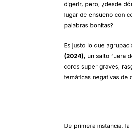
digerir, pero, ¿desde d
lugar de ensueño con co
palabras bonitas?
Es justo lo que agrupac
(2024)
, un salto fuera 
coros super graves, ras
temáticas negativas de
De primera instancia, l