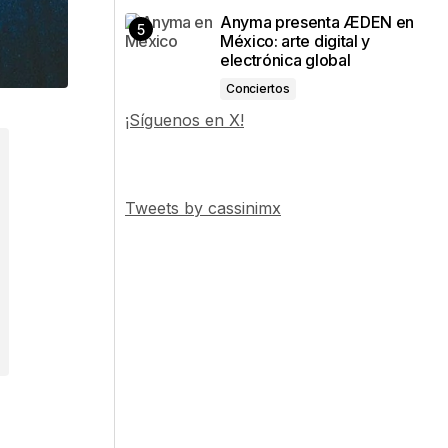
Anyma presenta ÆDEN en
México: arte digital y
electrónica global
Conciertos
¡Síguenos en X!
Tweets by cassinimx