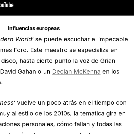
Influencias europeas
odern World
‘ se puede escuchar el impecable
ames Ford. Este maestro se especializa en
disco, hasta cierto punto la voz de Grian
 David Gahan o un
Declan McKenna
en los
.
tness
‘ vuelve un poco atrás en el tiempo con
muy al estilo de los 2010s, la temática gira en
laciones personales, cómo fallan y todas las