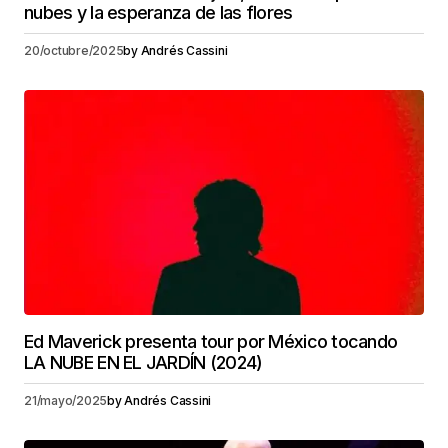
nubes y la esperanza de las flores
20/octubre/2025
by
Andrés Cassini
Ed Maverick presenta tour por México tocando
LA NUBE EN EL JARDÍN (2024)
21/mayo/2025
by
Andrés Cassini