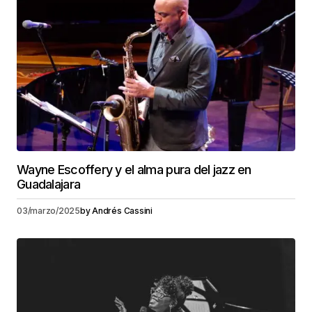
Wayne Escoffery y el alma pura del jazz en
Guadalajara
03/marzo/2025
by
Andrés Cassini