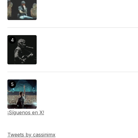
¡Síguenos en X!
Tweets by cassinimx