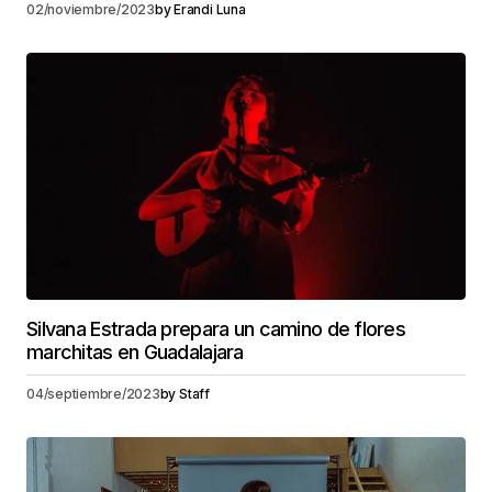
02/noviembre/2023
by
Erandi Luna
Silvana Estrada prepara un camino de flores
marchitas en Guadalajara
04/septiembre/2023
by
Staff