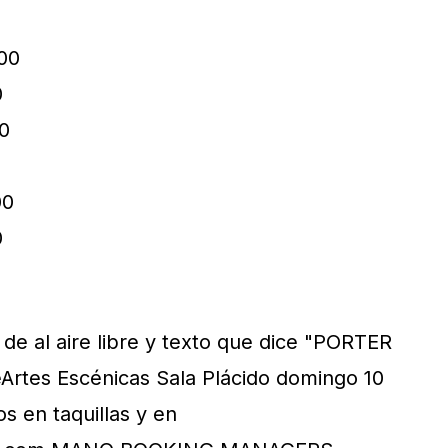
00
0
0
00
0