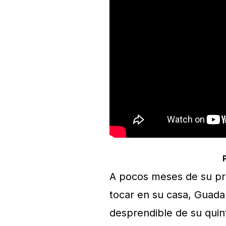
A pocos meses de su pre
tocar en su casa, Guada
desprendible de su quint