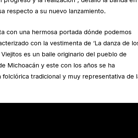
l progreso y la realización”, detalló la banda en
a respecto a su nuevo lanzamiento.
nta con una hermosa portada dónde podemos
acterizado con la vestimenta de ‘La danza de lo
s Viejitos es un baile originario del pueblo de
de Michoacán y este con los años se ha
folclórica tradicional y muy representativa de l