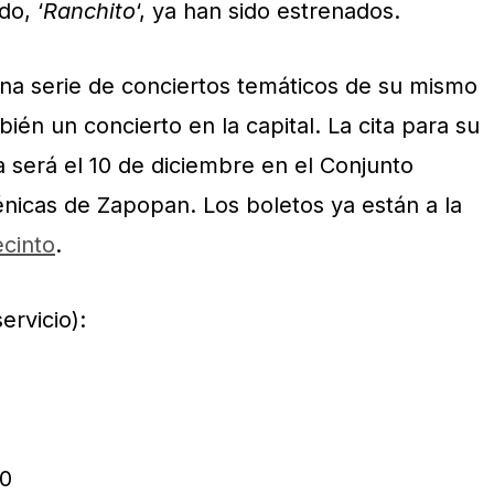
do, ‘
Ranchito
‘, ya han sido estrenados.
na serie de conciertos temáticos de su mismo
ién un concierto en la capital. La cita para su
 será el 10 de diciembre en el Conjunto
nicas de Zapopan. Los boletos ya están a la
ecinto
.
ervicio):
00