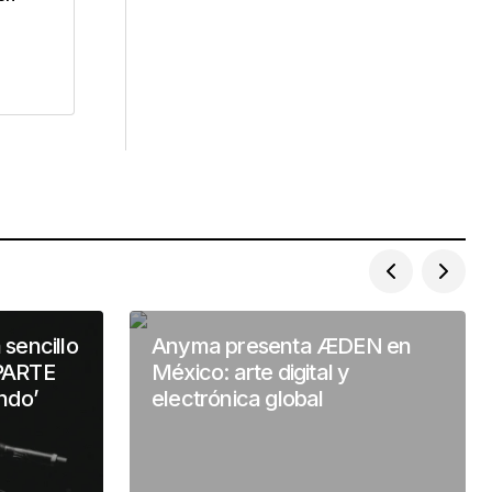
sencillo
Anyma presenta ÆDEN en
PARTE
México: arte digital y
ndo’
electrónica global