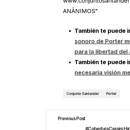
También te puede i
sonoro de Porter mu
para la libertad del
También te puede i
necesaria visión me
Conjunto Santander
Porter
Previous Post
#CoberturaCassini Hi