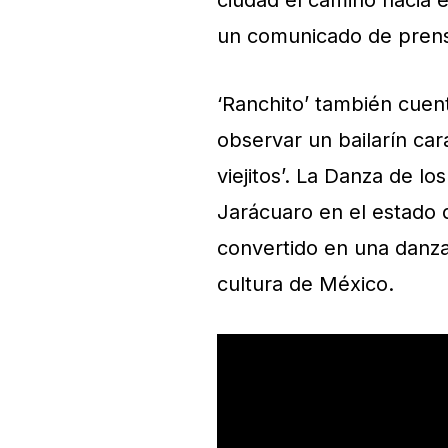
ciudad el camino hacia e
un comunicado de prens
‘Ranchito’ también cue
observar un bailarín car
viejitos’. La Danza de lo
Jarácuaro en el estado 
convertido en una danza 
cultura de México.