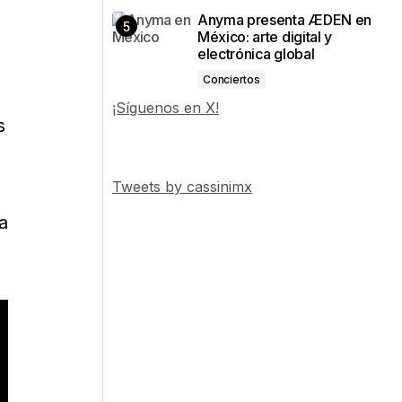
Anyma presenta ÆDEN en
México: arte digital y
electrónica global
Conciertos
¡Síguenos en X!
s
Tweets by cassinimx
a