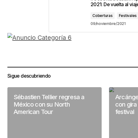
2021: De vuelta al viaj
Coberturas
Festivales
09/noviembre/2021
Sigue descubriendo
Sébastien Tellier regresa a
Arcánge
México con su North
con gir
American Tour
festival