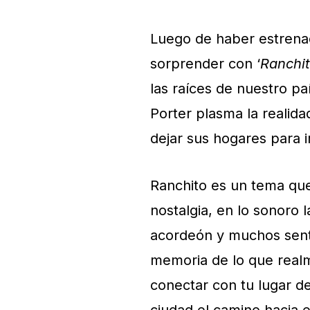
Luego de haber estrena
sorprender con ‘
Ranchi
las raíces de nuestro p
Porter plasma la realid
dejar sus hogares para 
Ranchito es un tema que
nostalgia, en lo sonoro
acordeón y muchos sent
memoria de lo que real
conectar con tu lugar de