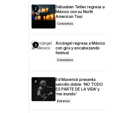
Sébastien Tellier regresa a
México con su North
American Tour
Conciertos
Arcángel regresa a México
con gira y encabezando
festival
Conciertos
Ed Maverick presenta
sencillo doble: ‘NO TODO
ES PARTE DE LA VIDA’ y
‘me inundo’
Estrenos