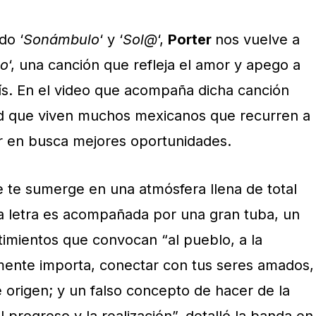
do ‘
Sonámbulo
‘ y ‘
Sol@
‘,
Porter
nos vuelve a
to
‘, una canción que refleja el amor y apego a
aís. En el video que acompaña dicha canción
ad que viven muchos mexicanos que recurren a
ir en busca mejores oportunidades.
 te sumerge en una atmósfera llena de total
 la letra es acompañada por una gran tuba, un
imientos que convocan “al pueblo, a la
mente importa, conectar con tus seres amados,
 origen; y un falso concepto de hacer de la