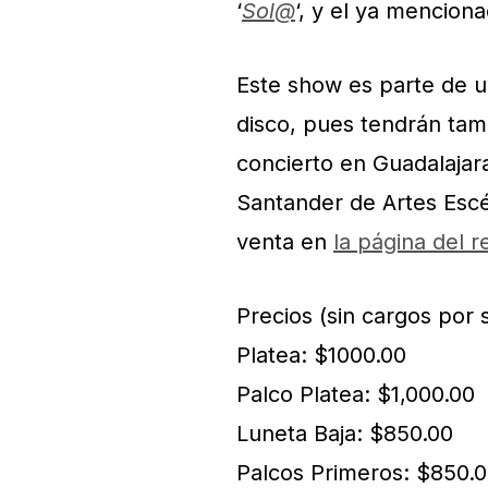
‘
Sol@
‘, y el ya menciona
Este show es parte de u
disco, pues tendrán tamb
concierto en Guadalajara
Santander de Artes Escé
venta en
la página del r
Precios (sin cargos por s
Platea: $1000.00
Palco Platea: $1,000.00
Luneta Baja: $850.00
Palcos Primeros: $850.