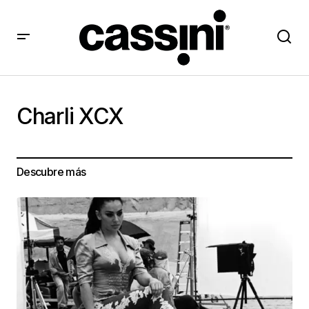
Charli XCX
Descubre más