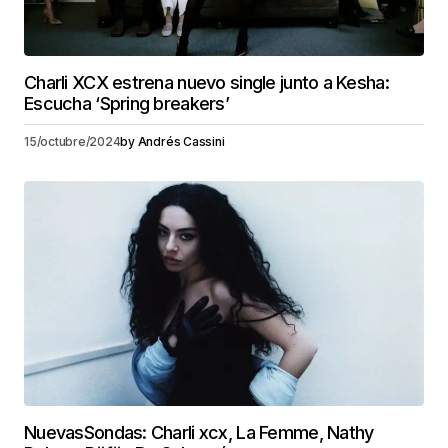
Charli XCX estrena nuevo single junto a Kesha:
Escucha ‘Spring breakers’
15/octubre/2024
by
Andrés Cassini
NuevasSondas: Charli xcx, La Femme, Nathy