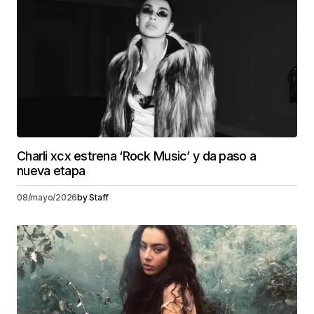
Charli xcx estrena ‘Rock Music’ y da paso a
nueva etapa
08/mayo/2026
by
Staff