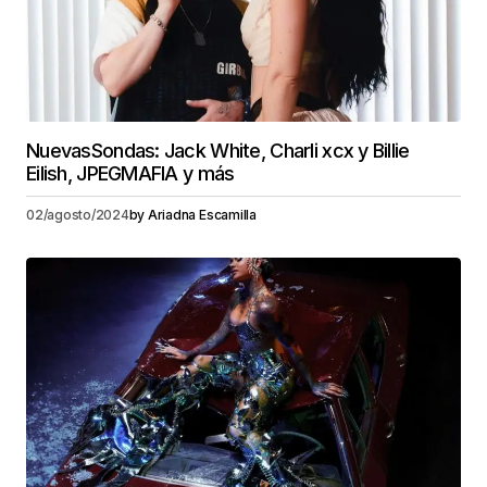
NuevasSondas: Jack White, Charli xcx y Billie
Eilish, JPEGMAFIA y más
02/agosto/2024
by
Ariadna Escamilla