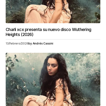
Charli xcx presenta su nuevo disco Wuthering
Heights (2026)
13/febrero/2026
by
Andrés Cassini