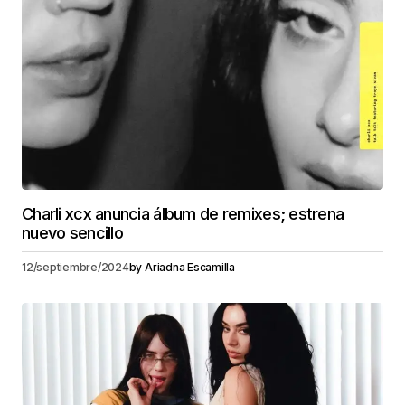
Charli xcx anuncia álbum de remixes; estrena
nuevo sencillo
12/septiembre/2024
by
Ariadna Escamilla