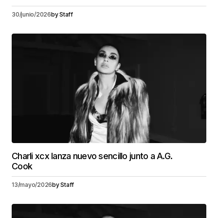
30/junio/2026
by
Staff
Charli xcx lanza nuevo sencillo junto a A.G.
Cook
13/mayo/2026
by
Staff