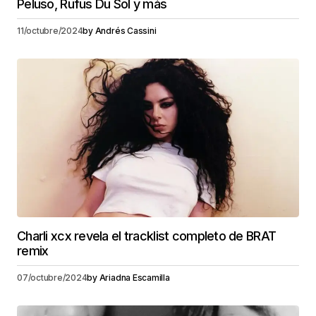
Peluso, Rüfüs Du Sol y más
11/octubre/2024
by
Andrés Cassini
Charli xcx revela el tracklist completo de BRAT
remix
07/octubre/2024
by
Ariadna Escamilla