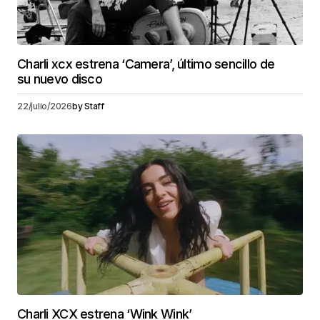
Charli xcx estrena ‘Camera’, último sencillo de
su nuevo disco
22/julio/2026
by
Staff
Charli XCX estrena ‘Wink Wink’