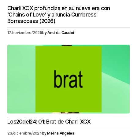
Charli XCX profundiza en su nueva era con
‘Chains of Love’ y anuncia Cumbress
Borrascosas (2026)
17/noviembre/2025
by
Andrés Cassini
Los20del24: 01: Brat de Charli XCX
23/diciembre/2024
by
Melina Ángeles